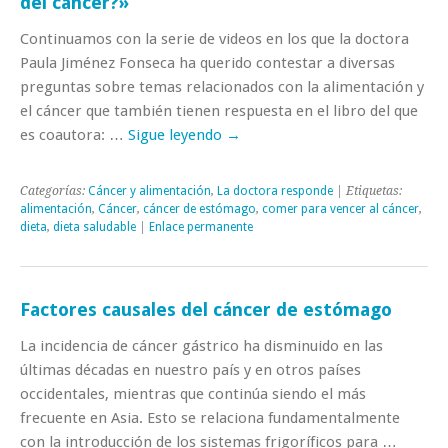
del cáncer?»
Continuamos con la serie de videos en los que la doctora
Paula Jiménez Fonseca ha querido contestar a diversas
preguntas sobre temas relacionados con la alimentación y
el cáncer que también tienen respuesta en el libro del que
es coautora: …
Sigue leyendo
→
Categorías:
Cáncer y alimentación
,
La doctora responde
| Etiquetas:
alimentación
,
Cáncer
,
cáncer de estómago
,
comer para vencer al cáncer
,
dieta
,
dieta saludable
|
Enlace permanente
Factores causales del cáncer de estómago
La incidencia de cáncer gástrico ha disminuido en las
últimas décadas en nuestro país y en otros países
occidentales, mientras que continúa siendo el más
frecuente en Asia. Esto se relaciona fundamentalmente
con la introducción de los sistemas frigoríficos para …