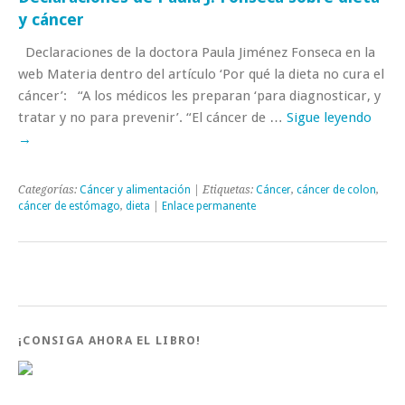
y cáncer
Declaraciones de la doctora Paula Jiménez Fonseca en la
web Materia dentro del artículo ‘Por qué la dieta no cura el
cáncer’: “A los médicos les preparan ‘para diagnosticar, y
tratar y no para prevenir’. “El cáncer de …
Sigue leyendo
→
Categorías:
Cáncer y alimentación
| Etiquetas:
Cáncer
,
cáncer de colon
,
cáncer de estómago
,
dieta
|
Enlace permanente
¡CONSIGA AHORA EL LIBRO!