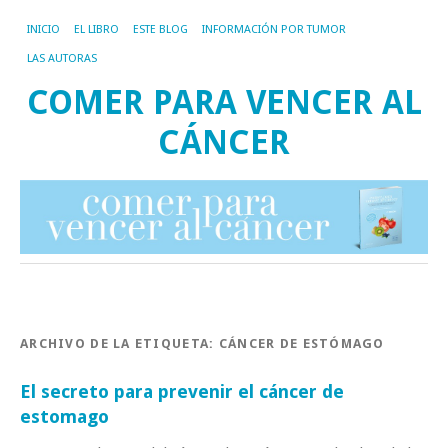
INICIO
EL LIBRO
ESTE BLOG
INFORMACIÓN POR TUMOR
LAS AUTORAS
COMER PARA VENCER AL
CÁNCER
ARCHIVO DE LA ETIQUETA:
CÁNCER DE ESTÓMAGO
El secreto para prevenir el cáncer de
estomago