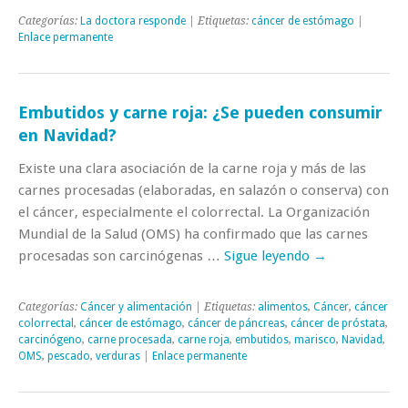
Categorías:
La doctora responde
| Etiquetas:
cáncer de estómago
|
Enlace permanente
Embutidos y carne roja: ¿Se pueden consumir
en Navidad?
Existe una clara asociación de la carne roja y más de las
carnes procesadas (elaboradas, en salazón o conserva) con
el cáncer, especialmente el colorrectal. La Organización
Mundial de la Salud (OMS) ha confirmado que las carnes
procesadas son carcinógenas …
Sigue leyendo
→
Categorías:
Cáncer y alimentación
| Etiquetas:
alimentos
,
Cáncer
,
cáncer
colorrectal
,
cáncer de estómago
,
cáncer de páncreas
,
cáncer de próstata
,
carcinógeno
,
carne procesada
,
carne roja
,
embutidos
,
marisco
,
Navidad
,
OMS
,
pescado
,
verduras
|
Enlace permanente