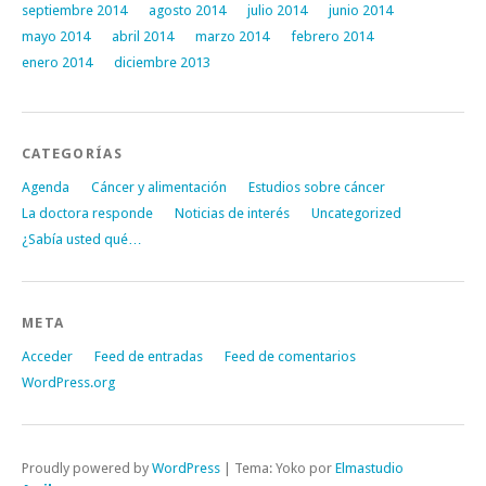
septiembre 2014
agosto 2014
julio 2014
junio 2014
mayo 2014
abril 2014
marzo 2014
febrero 2014
enero 2014
diciembre 2013
CATEGORÍAS
Agenda
Cáncer y alimentación
Estudios sobre cáncer
La doctora responde
Noticias de interés
Uncategorized
¿Sabía usted qué…
META
Acceder
Feed de entradas
Feed de comentarios
WordPress.org
Proudly powered by
WordPress
|
Tema: Yoko por
Elmastudio