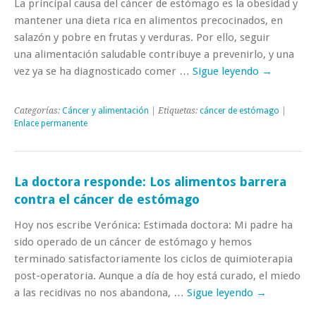
La principal causa del cáncer de estómago es la obesidad y
mantener una dieta rica en alimentos precocinados, en
salazón y pobre en frutas y verduras. Por ello, seguir
una alimentación saludable contribuye a prevenirlo, y una
vez ya se ha diagnosticado comer …
Sigue leyendo
→
Categorías:
Cáncer y alimentación
| Etiquetas:
cáncer de estómago
|
Enlace permanente
La doctora responde: Los alimentos barrera
contra el cáncer de estómago
Hoy nos escribe Verónica: Estimada doctora: Mi padre ha
sido operado de un cáncer de estómago y hemos
terminado satisfactoriamente los ciclos de quimioterapia
post-operatoria. Aunque a día de hoy está curado, el miedo
a las recidivas no nos abandona, …
Sigue leyendo
→