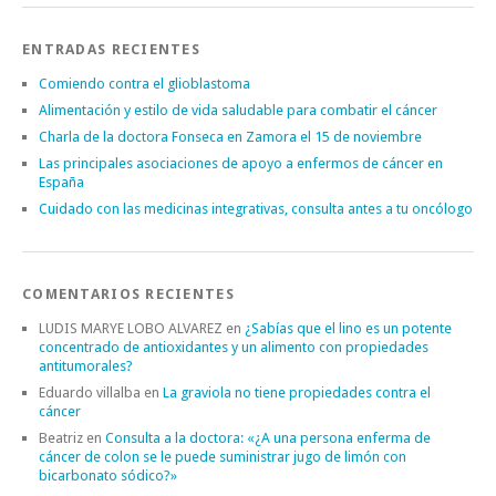
ENTRADAS RECIENTES
Comiendo contra el glioblastoma
Alimentación y estilo de vida saludable para combatir el cáncer
Charla de la doctora Fonseca en Zamora el 15 de noviembre
Las principales asociaciones de apoyo a enfermos de cáncer en
España
Cuidado con las medicinas integrativas, consulta antes a tu oncólogo
COMENTARIOS RECIENTES
LUDIS MARYE LOBO ALVAREZ
en
¿Sabías que el lino es un potente
concentrado de antioxidantes y un alimento con propiedades
antitumorales?
Eduardo villalba
en
La graviola no tiene propiedades contra el
cáncer
Beatriz
en
Consulta a la doctora: «¿A una persona enferma de
cáncer de colon se le puede suministrar jugo de limón con
bicarbonato sódico?»