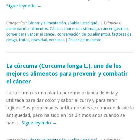
Sigue leyendo
→
Categorías:
Cáncer y alimentación
,
¿Sabía usted qué...
| Etiquetas:
alimentación
,
alimentos
,
Cáncer
,
cáncer de estómago
,
cáncer gástrico
,
comer para vencer al cáncer
,
conservación de los alimentos
,
factores de
riesgo
,
frutas
,
obesidad
,
verduras
|
Enlace permanente
La cúrcuma (Curcuma longa L.), uno de los
mejores alimentos para prevenir y combatir
el cáncer
La cúrcuma es una planta perenne oriunda de Asia y
utilizada para dar color y sabor al curry y para teñir
tejidos. Sus propiedades antitumorales se conocen desde la
antigüedad, pero ha sido en los últimos años cuando se
han …
Sigue leyendo
→