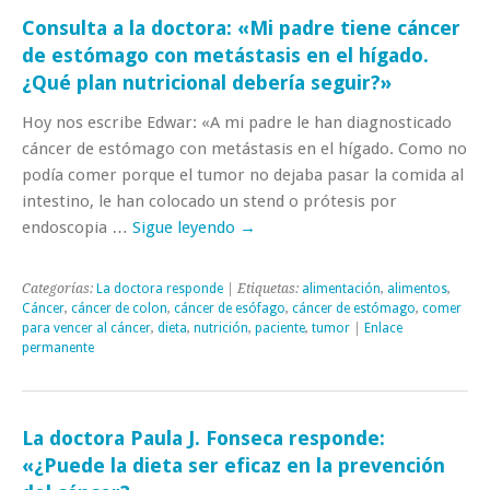
Consulta a la doctora: «Mi padre tiene cáncer
de estómago con metástasis en el hígado.
¿Qué plan nutricional debería seguir?»
Hoy nos escribe Edwar: «A mi padre le han diagnosticado
cáncer de estómago con metástasis en el hígado. Como no
podía comer porque el tumor no dejaba pasar la comida al
intestino, le han colocado un stend o prótesis por
endoscopia …
Sigue leyendo
→
Categorías:
La doctora responde
| Etiquetas:
alimentación
,
alimentos
,
Cáncer
,
cáncer de colon
,
cáncer de esófago
,
cáncer de estómago
,
comer
para vencer al cáncer
,
dieta
,
nutrición
,
paciente
,
tumor
|
Enlace
permanente
La doctora Paula J. Fonseca responde:
«¿Puede la dieta ser eficaz en la prevención