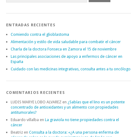
ENTRADAS RECIENTES
Comiendo contra el glioblastoma
Alimentación y estilo de vida saludable para combatir el cáncer
Charla de la doctora Fonseca en Zamora el 15 de noviembre
Las principales asociaciones de apoyo a enfermos de cáncer en
España
Cuidado con las medicinas integrativas, consulta antes a tu oncólogo
COMENTARIOS RECIENTES
LUDIS MARYE LOBO ALVAREZ
en
¿Sabías que el lino es un potente
concentrado de antioxidantes y un alimento con propiedades
antitumorales?
Eduardo villalba
en
La graviola no tiene propiedades contra el
cáncer
Beatriz
en
Consulta a la doctora: «¿A una persona enferma de