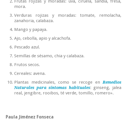
Frutas rojizas y moradas: uva, ciruela, sandía, fresa,
mora.
Verduras rojizas y moradas: tomate, remolacha,
zanahoria, calabaza.
Mango y papaya.
Ajo, cebolla, apio y alcachofa.
Pescado azul.
Semillas de sésamo, chia y calabaza.
Frutos secos.
Cereales: avena.
Plantas medicinales, como se recoge en
Remedios
: ginseng, jalea
Naturales para síntomas habituales
real, jengibre, rooibos, té verde, tomillo, romero».
Paula Jiménez Fonseca