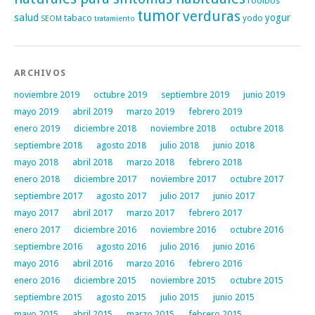
rooibos
tumor
verduras
salud
yogur
tabaco
yodo
SEOM
tratamiento
ARCHIVOS
noviembre 2019
octubre 2019
septiembre 2019
junio 2019
mayo 2019
abril 2019
marzo 2019
febrero 2019
enero 2019
diciembre 2018
noviembre 2018
octubre 2018
septiembre 2018
agosto 2018
julio 2018
junio 2018
mayo 2018
abril 2018
marzo 2018
febrero 2018
enero 2018
diciembre 2017
noviembre 2017
octubre 2017
septiembre 2017
agosto 2017
julio 2017
junio 2017
mayo 2017
abril 2017
marzo 2017
febrero 2017
enero 2017
diciembre 2016
noviembre 2016
octubre 2016
septiembre 2016
agosto 2016
julio 2016
junio 2016
mayo 2016
abril 2016
marzo 2016
febrero 2016
enero 2016
diciembre 2015
noviembre 2015
octubre 2015
septiembre 2015
agosto 2015
julio 2015
junio 2015
mayo 2015
abril 2015
marzo 2015
febrero 2015