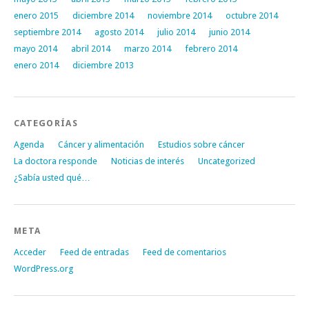
enero 2015
diciembre 2014
noviembre 2014
octubre 2014
septiembre 2014
agosto 2014
julio 2014
junio 2014
mayo 2014
abril 2014
marzo 2014
febrero 2014
enero 2014
diciembre 2013
CATEGORÍAS
Agenda
Cáncer y alimentación
Estudios sobre cáncer
La doctora responde
Noticias de interés
Uncategorized
¿Sabía usted qué…
META
Acceder
Feed de entradas
Feed de comentarios
WordPress.org