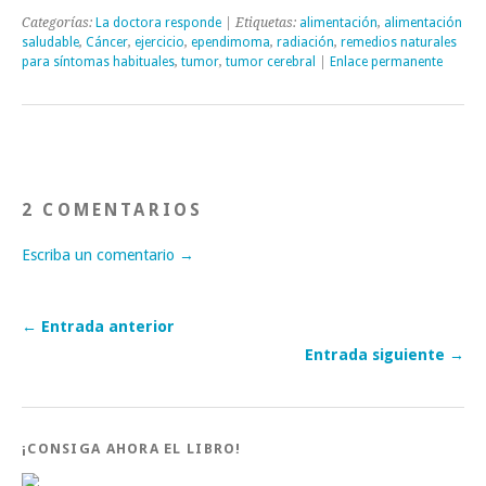
Categorías:
La doctora responde
| Etiquetas:
alimentación
,
alimentación
saludable
,
Cáncer
,
ejercicio
,
ependimoma
,
radiación
,
remedios naturales
para síntomas habituales
,
tumor
,
tumor cerebral
|
Enlace permanente
2 COMENTARIOS
Escriba un comentario →
← Entrada anterior
Entrada siguiente →
¡CONSIGA AHORA EL LIBRO!