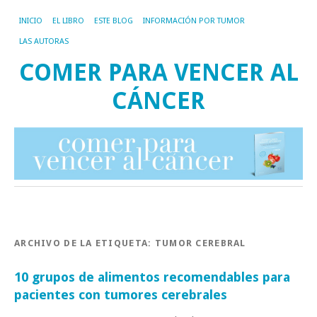
INICIO
EL LIBRO
ESTE BLOG
INFORMACIÓN POR TUMOR
LAS AUTORAS
COMER PARA VENCER AL
CÁNCER
ARCHIVO DE LA ETIQUETA:
TUMOR CEREBRAL
10 grupos de alimentos recomendables para
pacientes con tumores cerebrales