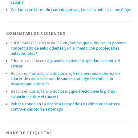
España
Cuidado con las medicinas integrativas, consulta antes a tu oncólogo
COMENTARIOS RECIENTES
LUDIS MARYE LOBO ALVAREZ
en
¿Sabías que el lino es un potente
concentrado de antioxidantes y un alimento con propiedades
antitumorales?
Eduardo villalba
en
La graviola no tiene propiedades contra el
cáncer
Beatriz
en
Consulta a la doctora: «¿A una persona enferma de
cáncer de colon se le puede suministrar jugo de limón con
bicarbonato sódico?»
Beatriz
en
Consulta a la doctora: ¿qué efecto tiene la planta
kalanchoe sobre el cáncer?
Rebeca conde
en
La doctora responde: Los alimentos barrera
contra el cáncer de estómago
NUBE DE ETIQUETAS