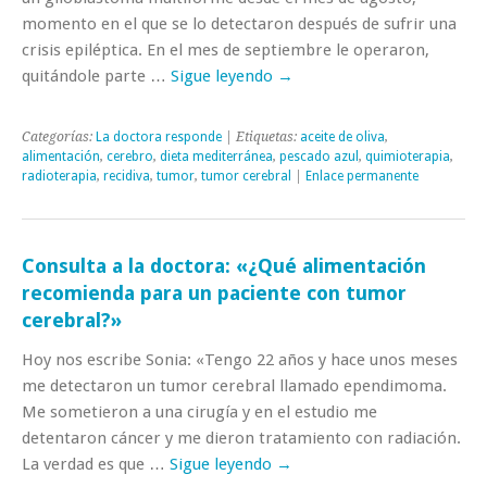
momento en el que se lo detectaron después de sufrir una
crisis epiléptica. En el mes de septiembre le operaron,
quitándole parte …
Sigue leyendo
→
Categorías:
La doctora responde
| Etiquetas:
aceite de oliva
,
alimentación
,
cerebro
,
dieta mediterránea
,
pescado azul
,
quimioterapia
,
radioterapia
,
recidiva
,
tumor
,
tumor cerebral
|
Enlace permanente
Consulta a la doctora: «¿Qué alimentación
recomienda para un paciente con tumor
cerebral?»
Hoy nos escribe Sonia: «Tengo 22 años y hace unos meses
me detectaron un tumor cerebral llamado ependimoma.
Me sometieron a una cirugía y en el estudio me
detentaron cáncer y me dieron tratamiento con radiación.
La verdad es que …
Sigue leyendo
→