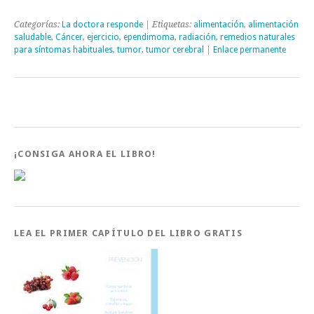
Categorías:
La doctora responde
| Etiquetas:
alimentación
,
alimentación
saludable
,
Cáncer
,
ejercicio
,
ependimoma
,
radiación
,
remedios naturales
para síntomas habituales
,
tumor
,
tumor cerebral
|
Enlace permanente
¡CONSIGA AHORA EL LIBRO!
LEA EL PRIMER CAPÍTULO DEL LIBRO GRATIS