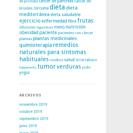
cáncer de páncreas
cáncer de
de próstata
dieta
dieta
tiroides
cúrcuma
mediterránea
dieta saludable
frutas
ejercicio
enfermedad
fibra
nutrición
menú
infusiones
legumbres
obesidad
paciente
pacientes con cáncer
plantas medicinales
plantas
remedios
quimioterapia
naturales para síntomas
habituales
salud
rooibos
tabaco
SEOM
tumor
verduras
yodo
tratamiento
yogur
ARCHIVOS
noviembre 2019
octubre 2019
septiembre 2019
junio 2019
mayo 2019