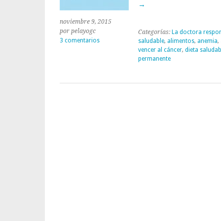
→
noviembre 9, 2015
por pelayogc
Categorías:
La doctora respo
3 comentarios
saludable
,
alimentos
,
anemia
,
vencer al cáncer
,
dieta saludab
permanente