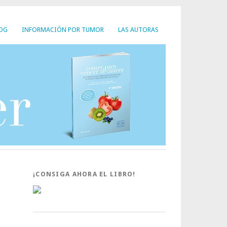
LOG
INFORMACIÓN POR TUMOR
LAS AUTORAS
¡CONSIGA AHORA EL LIBRO!