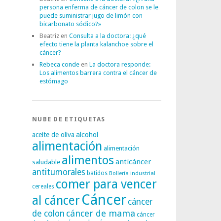
persona enferma de cáncer de colon se le
puede suministrar jugo de limón con
bicarbonato sódico?»
Beatriz
en
Consulta a la doctora: ¿qué
efecto tiene la planta kalanchoe sobre el
cáncer?
Rebeca conde
en
La doctora responde:
Los alimentos barrera contra el cáncer de
estómago
NUBE DE ETIQUETAS
alcohol
aceite de oliva
alimentación
alimentación
alimentos
anticáncer
saludable
antitumorales
batidos
Bollería industrial
comer para vencer
cereales
Cáncer
al cáncer
cáncer
cáncer de mama
de colon
cáncer