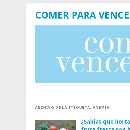
COMER PARA VENCE
ARCHIVO DE LA ETIQUETA:
ANEMIA
¿Sabías que horta
fruta fresca son 