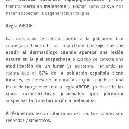
transformarse en
melanoma
y existen cambios que nos
hacen sospechar la degeneración maligna.
Regla ABCDE:
Las campañas de sensibilización a la población han
conseguido transmitir un importante mensaje: hay que
acudir al dermatólogo cuando aparece una lesión
oscura en la piel sospechosa
o cuando se detecta una
modificación de un lunar
ya existente. Teniendo en
cuenta que
el 87% de la población española tiene
lunares
, es necesario intentar distinguir cuándo es una
lesión de riesgo mediante la
regla ABCDE
, que describe las
cinco características principales que permiten
sospechar la transformación a melanoma
:
A
(
A
simetría): lesión cutánea asimétrica. Los lunares son
redondos y simétricos.