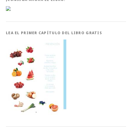
LEA EL PRIMER CAPÍTULO DEL LIBRO GRATIS