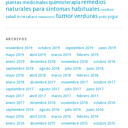
remedios
plantas medicinales
quimioterapia
naturales para síntomas habituales
rooibos
tumor
verduras
salud
yogur
tabaco
yodo
SEOM
tratamiento
ARCHIVOS
noviembre 2019
octubre 2019
septiembre 2019
junio 2019
mayo 2019
abril 2019
marzo 2019
febrero 2019
enero 2019
diciembre 2018
noviembre 2018
octubre 2018
septiembre 2018
agosto 2018
julio 2018
junio 2018
mayo 2018
abril 2018
marzo 2018
febrero 2018
enero 2018
diciembre 2017
noviembre 2017
octubre 2017
septiembre 2017
agosto 2017
julio 2017
junio 2017
mayo 2017
abril 2017
marzo 2017
febrero 2017
enero 2017
diciembre 2016
noviembre 2016
octubre 2016
septiembre 2016
agosto 2016
julio 2016
junio 2016
mayo 2016
abril 2016
marzo 2016
febrero 2016
enero 2016
diciembre 2015
noviembre 2015
octubre 2015