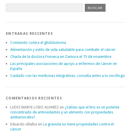
ENTRADAS RECIENTES
Comiendo contra el glioblastoma
Alimentación y estilo de vida saludable para combatir el cáncer
Charla de la doctora Fonseca en Zamora el 15 de noviembre
Las principales asociaciones de apoyo a enfermos de cáncer en
España
Cuidado con las medicinas integrativas, consulta antes a tu oncólogo
COMENTARIOS RECIENTES
LUDIS MARYE LOBO ALVAREZ
en
¿Sabías que el lino es un potente
concentrado de antioxidantes y un alimento con propiedades
antitumorales?
Eduardo villalba
en
La graviola no tiene propiedades contra el
cáncer