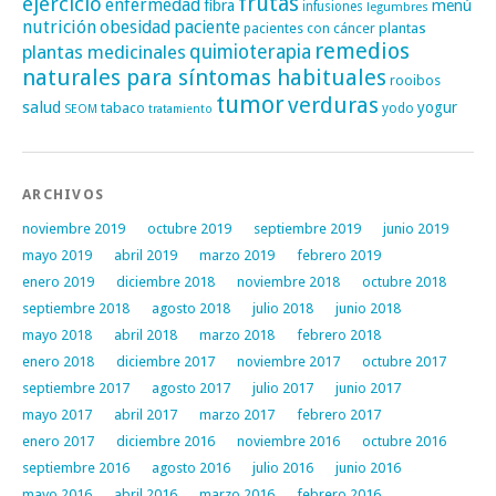
frutas
ejercicio
enfermedad
fibra
menú
infusiones
legumbres
nutrición
obesidad
paciente
pacientes con cáncer
plantas
remedios
plantas medicinales
quimioterapia
naturales para síntomas habituales
rooibos
tumor
verduras
salud
yogur
tabaco
yodo
SEOM
tratamiento
ARCHIVOS
noviembre 2019
octubre 2019
septiembre 2019
junio 2019
mayo 2019
abril 2019
marzo 2019
febrero 2019
enero 2019
diciembre 2018
noviembre 2018
octubre 2018
septiembre 2018
agosto 2018
julio 2018
junio 2018
mayo 2018
abril 2018
marzo 2018
febrero 2018
enero 2018
diciembre 2017
noviembre 2017
octubre 2017
septiembre 2017
agosto 2017
julio 2017
junio 2017
mayo 2017
abril 2017
marzo 2017
febrero 2017
enero 2017
diciembre 2016
noviembre 2016
octubre 2016
septiembre 2016
agosto 2016
julio 2016
junio 2016
mayo 2016
abril 2016
marzo 2016
febrero 2016