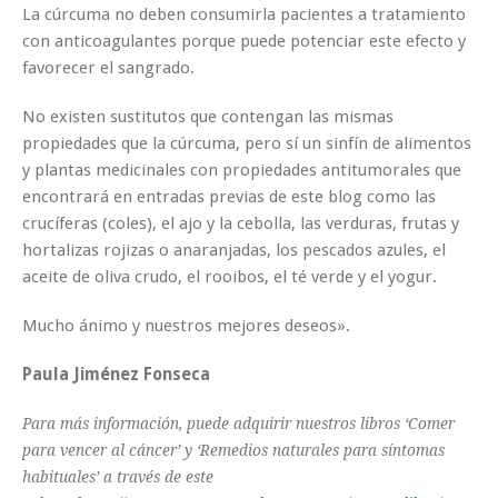
La
cúrcuma no deben consumirla pacientes a tratamiento
con anticoagulantes
porque puede potenciar este efecto y
favorecer el sangrado.
No existen sustitutos que contengan las mismas
propiedades que la cúrcuma, pero sí un sinfín de
alimentos
y plantas medicinales con propiedades antitumorales
que
encontrará en entradas previas de este blog como las
crucíferas (coles), el ajo y la cebolla, las verduras, frutas y
hortalizas rojizas o anaranjadas, los pescados azules, el
aceite de oliva crudo, el rooibos, el té verde y el yogur.
Mucho ánimo y nuestros mejores deseos».
Paula Jiménez Fonseca
Para más información, puede adquirir nuestros libros ‘Comer
para vencer al cáncer’ y ‘Remedios naturales para síntomas
habituales’ a través de este