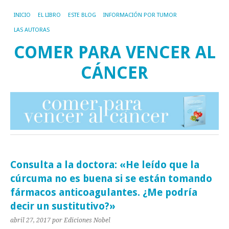
INICIO
EL LIBRO
ESTE BLOG
INFORMACIÓN POR TUMOR
LAS AUTORAS
COMER PARA VENCER AL
CÁNCER
Consulta a la doctora: «He leído que la
cúrcuma no es buena si se están tomando
fármacos anticoagulantes. ¿Me podría
decir un sustitutivo?»
abril 27, 2017
por Ediciones Nobel