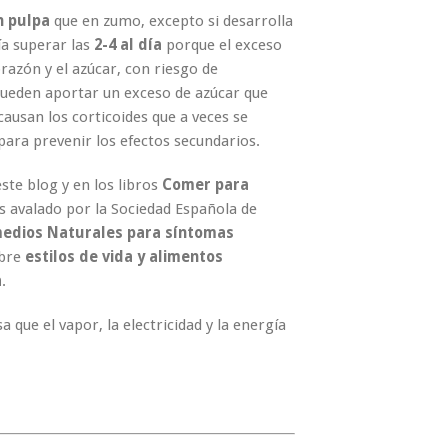
n pulpa
que en zumo, excepto si desarrolla
ía superar las
2-4
al día
porque el exceso
orazón y el azúcar, con riesgo de
ueden aportar un exceso de azúcar que
ausan los corticoides que a veces se
para prevenir los efectos secundarios.
ste blog y en los libros
Comer para
as avalado por la Sociedad Española de
edios Naturales para síntomas
obre
estilos de vida y alimentos
a
.
que el vapor, la electricidad y la energía