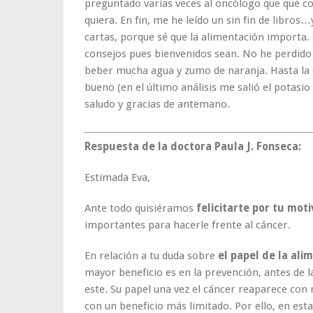
preguntado varias veces al oncólogo que qué c
quiera. En fin, me he leído un sin fin de libros
cartas, porque sé que la alimentación importa.
consejos pues bienvenidos sean. No he perdido e
beber mucha agua y zumo de naranja. Hasta la 
bueno (en el último análisis me salió el potasio
saludo y gracias de antemano.
Respuesta de la doctora Paula J. Fonseca:
Estimada Eva,
Ante todo quisiéramos
felicitarte por tu moti
importantes para hacerle frente al cáncer.
En relación a tu duda sobre
el papel de la ali
mayor beneficio es en la prevención, antes de l
este. Su papel una vez el cáncer reaparece con
con un beneficio más limitado. Por ello, en est