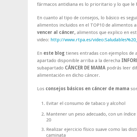
fármacos antidiana es lo prioritario y lo que le
En cuanto al tipo de consejos, lo básico es seg
alimentos incluidos en el TOP10 de alimentos 
vencer al cáncer,
alimentos que explico en est
video:
http://www.rtpa.es/video:Saludables%20
En
este blog
tienes entradas con ejemplos de al
apartado disponible arriba a la derecha
INFOR
subapartado
CÁNCER DE MAMA
podrás leer dif
alimentación en dicho cáncer.
Los
consejos básicos en cáncer de mama
son
Evitar el consumo de tabaco y alcohol
Mantener un peso adecuado, con un índice 
20
Realizar ejercicio físico suave como las dis
caminata