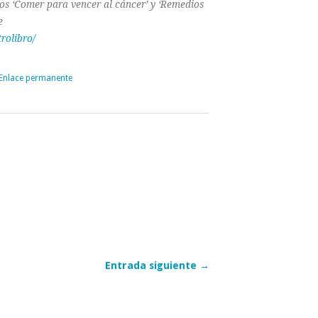
os ‘Comer para vencer al cáncer’ y ‘Remedios
e
rolibro/
Enlace permanente
Entrada siguiente →