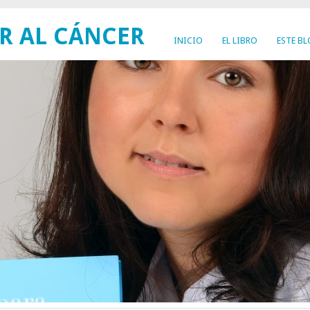
R AL CÁNCER
INICIO
EL LIBRO
ESTE B