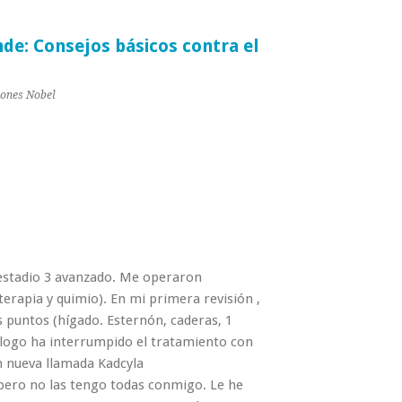
de: Consejos básicos contra el
iones Nobel
stadio 3 avanzado. Me operaron
terapia y quimio). En mi primera revisión ,
 puntos (hígado. Esternón, caderas, 1
cólogo ha interrumpido el tratamiento con
 nueva llamada Kadcyla
ero no las tengo todas conmigo. Le he