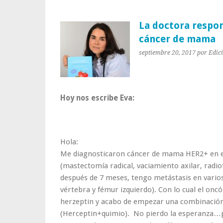
La doctora respon
cáncer de mama
septiembre 20, 2017
por Edic
Hoy nos escribe Eva:
Hola:
Me diagnosticaron cáncer de mama HER2+ en e
(mastectomía radical, vaciamiento axilar, radio
después de 7 meses, tengo metástasis en varios
vértebra y fémur izquierdo). Con lo cual el on
herzeptin y acabo de empezar una combinación
(Herceptin+quimio). No pierdo la esperanza…p