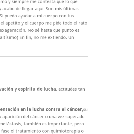
omo y siempre me contesta que lo que
…y acabo de llegar aquí. Son mis últimas
 Si puedo ayudar a mi cuerpo con tus
l apetito y el cuerpo me pide todo el rato
exageración. No sé hasta que punto es
 altísimo) En fin, no me extiendo. Un
vación y espíritu de lucha
, actitudes tan
mentación en la lucha contra el cáncer,
su
a aparición del cáncer o una vez superado
 metástasis, también es importante, pero
a fase el tratamiento con quimioterapia o