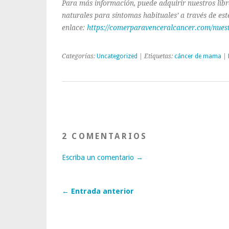
Para más información, puede adquirir nuestros libr
naturales para síntomas habituales’ a través de est
enlace:
https://comerparavenceralcancer.com/nuest
Categorías:
Uncategorized
| Etiquetas:
cáncer de mama
|
2 COMENTARIOS
Escriba un comentario →
← Entrada anterior