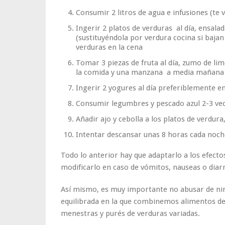
Consumir 2 litros de agua e infusiones (te v
Ingerir 2 platos de verduras al día, ensala
(sustituyéndola por verdura cocina si bajan
verduras en la cena
Tomar 3 piezas de fruta al día, zumo de li
la comida y una manzana a media mañana 
Ingerir 2 yogures al día preferiblemente e
Consumir legumbres y pescado azul 2-3 v
Añadir ajo y cebolla a los platos de verdur
Intentar descansar unas 8 horas cada noch
Todo lo anterior hay que adaptarlo a los efecto
modificarlo en caso de vómitos, nauseas o diar
Así mismo, es muy importante no abusar de nin
equilibrada en la que combinemos alimentos de
menestras y purés de verduras variadas.