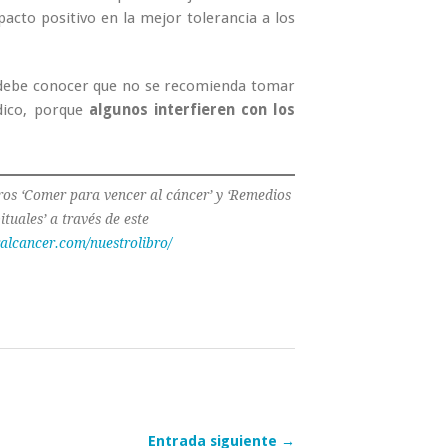
pacto positivo en la mejor tolerancia a los
r debe conocer que no se recomienda tomar
dico, porque
algunos interfieren con los
ros ‘Comer para vencer al cáncer’ y ‘Remedios
tuales’ a través de este
alcancer.com/nuestrolibro/
Entrada siguiente →