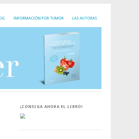
LOG
INFORMACIÓN POR TUMOR
LAS AUTORAS
¡CONSIGA AHORA EL LIBRO!