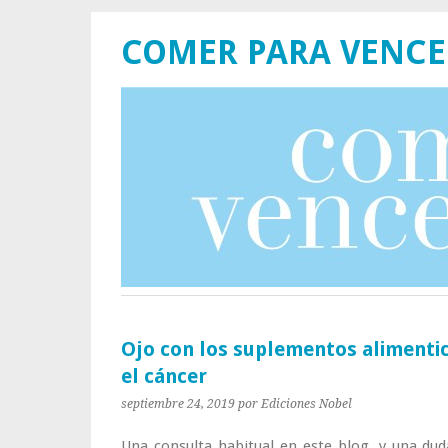
COMER PARA VENCE
Ojo con los suplementos alimentic
el cáncer
septiembre 24, 2019
por Ediciones Nobel
Una consulta habitual en este blog, y una dud