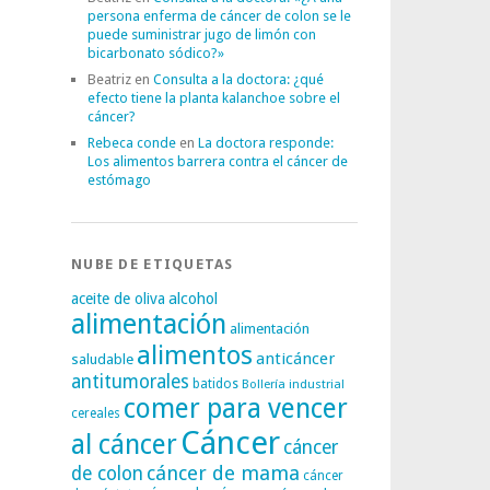
persona enferma de cáncer de colon se le
puede suministrar jugo de limón con
bicarbonato sódico?»
Beatriz
en
Consulta a la doctora: ¿qué
efecto tiene la planta kalanchoe sobre el
cáncer?
Rebeca conde
en
La doctora responde:
Los alimentos barrera contra el cáncer de
estómago
NUBE DE ETIQUETAS
alcohol
aceite de oliva
alimentación
alimentación
alimentos
anticáncer
saludable
antitumorales
batidos
Bollería industrial
comer para vencer
cereales
Cáncer
al cáncer
cáncer
cáncer de mama
de colon
cáncer