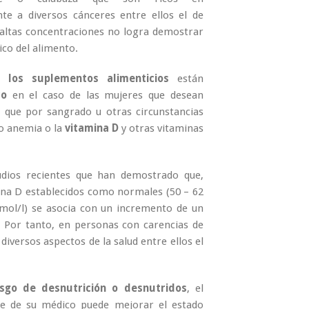
te a diversos cánceres entre ellos el de
 altas concentraciones no logra demostrar
ico del alimento.
 los suplementos alimenticios
están
co
en el caso de las mujeres que desean
que por sangrado u otras circunstancias
do anemia o la
vitamina D
y otras vitaminas
udios recientes que han demostrado que,
ina D establecidos como normales (50 – 62
nmol/l) se asocia con un incremento de un
. Por tanto, en personas con carencias de
iversos aspectos de la salud entre ellos el
esgo de desnutrición o desnutridos
, el
te de su médico puede mejorar el estado