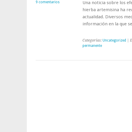
9 comentarios
Una noticia sobre los ef
hierba artemisina ha rev
actualidad. Diversos med
información en la que 
Categorías:
Uncategorized
| E
permanente