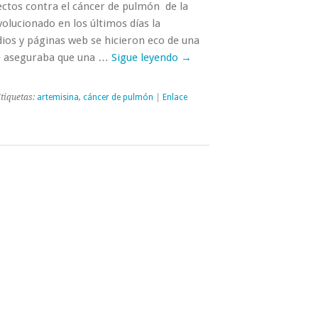
ectos contra el cáncer de pulmón de la
olucionado en los últimos días la
ios y páginas web se hicieron eco de una
se aseguraba que una …
Sigue leyendo
→
tiquetas:
artemisina
,
cáncer de pulmón
|
Enlace