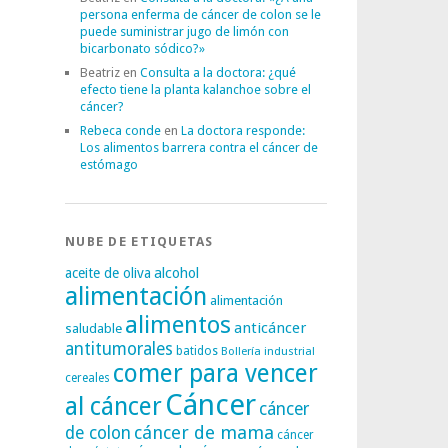
persona enferma de cáncer de colon se le
puede suministrar jugo de limón con
bicarbonato sódico?»
Beatriz
en
Consulta a la doctora: ¿qué
efecto tiene la planta kalanchoe sobre el
cáncer?
Rebeca conde
en
La doctora responde:
Los alimentos barrera contra el cáncer de
estómago
NUBE DE ETIQUETAS
alcohol
aceite de oliva
alimentación
alimentación
alimentos
anticáncer
saludable
antitumorales
batidos
Bollería industrial
comer para vencer
cereales
Cáncer
al cáncer
cáncer
cáncer de mama
de colon
cáncer