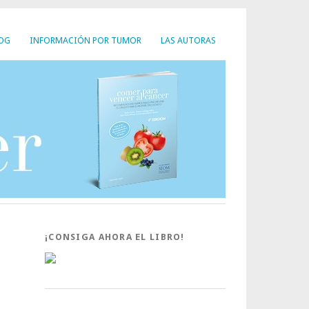
LOG
INFORMACIÓN POR TUMOR
LAS AUTORAS
¡CONSIGA AHORA EL LIBRO!