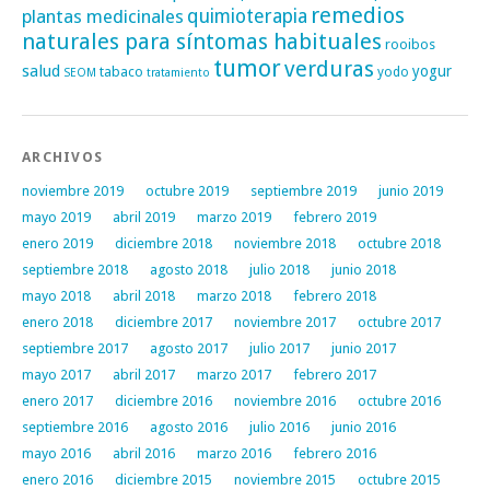
remedios
plantas medicinales
quimioterapia
naturales para síntomas habituales
rooibos
tumor
verduras
salud
yogur
tabaco
yodo
SEOM
tratamiento
ARCHIVOS
noviembre 2019
octubre 2019
septiembre 2019
junio 2019
mayo 2019
abril 2019
marzo 2019
febrero 2019
enero 2019
diciembre 2018
noviembre 2018
octubre 2018
septiembre 2018
agosto 2018
julio 2018
junio 2018
mayo 2018
abril 2018
marzo 2018
febrero 2018
enero 2018
diciembre 2017
noviembre 2017
octubre 2017
septiembre 2017
agosto 2017
julio 2017
junio 2017
mayo 2017
abril 2017
marzo 2017
febrero 2017
enero 2017
diciembre 2016
noviembre 2016
octubre 2016
septiembre 2016
agosto 2016
julio 2016
junio 2016
mayo 2016
abril 2016
marzo 2016
febrero 2016
enero 2016
diciembre 2015
noviembre 2015
octubre 2015