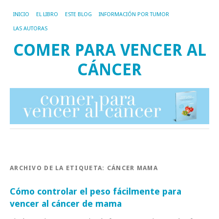
INICIO
EL LIBRO
ESTE BLOG
INFORMACIÓN POR TUMOR
LAS AUTORAS
COMER PARA VENCER AL
CÁNCER
ARCHIVO DE LA ETIQUETA:
CÁNCER MAMA
Cómo controlar el peso fácilmente para
vencer al cáncer de mama