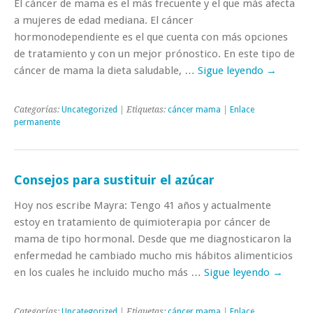
El cáncer de mama es el más frecuente y el que más afecta
a mujeres de edad mediana. El cáncer
hormonodependiente es el que cuenta con más opciones
de tratamiento y con un mejor prónostico. En este tipo de
cáncer de mama la dieta saludable, …
Sigue leyendo
→
Categorías:
Uncategorized
| Etiquetas:
cáncer mama
|
Enlace
permanente
Consejos para sustituir el azúcar
Hoy nos escribe Mayra: Tengo 41 años y actualmente
estoy en tratamiento de quimioterapia por cáncer de
mama de tipo hormonal. Desde que me diagnosticaron la
enfermedad he cambiado mucho mis hábitos alimenticios
en los cuales he incluido mucho más …
Sigue leyendo
→
Categorías:
Uncategorized
| Etiquetas:
cáncer mama
|
Enlace