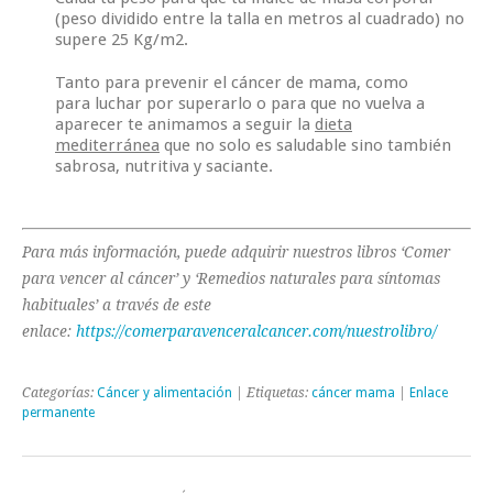
(peso dividido entre la talla en metros al cuadrado) no
supere 25 Kg/m2.
Tanto para
prevenir el cáncer de mama
, como
para
luchar por superarlo
o para que
no vuelva a
aparecer
te animamos a seguir la
dieta
mediterránea
que no solo es saludable sino también
sabrosa, nutritiva y saciante.
Para más información, puede adquirir nuestros libros ‘Comer
para vencer al cáncer’ y ‘Remedios naturales para síntomas
habituales’ a través de este
enlace:
https://comerparavenceralcancer.com/nuestrolibro/
Categorías:
Cáncer y alimentación
| Etiquetas:
cáncer mama
|
Enlace
permanente