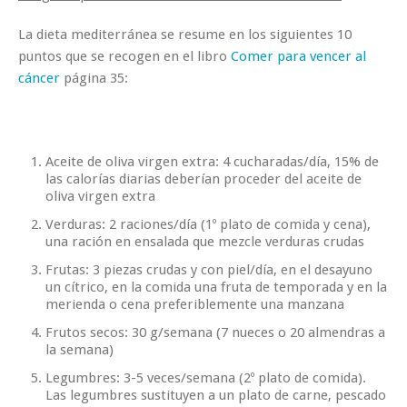
La
dieta mediterránea
se resume en los siguientes 10
puntos que se recogen en el libro
Comer para vencer al
cáncer
página 35:
Aceite de oliva virgen extra
: 4 cucharadas/día, 15% de
las calorías diarias deberían proceder del aceite de
oliva virgen extra
Verduras
: 2 raciones/día (1º plato de comida y cena),
una ración en ensalada que mezcle verduras crudas
Frutas
: 3 piezas crudas y con piel/día, en el desayuno
un cítrico, en la comida una fruta de temporada y en la
merienda o cena preferiblemente una manzana
Frutos secos
: 30 g/semana (7 nueces o 20 almendras a
la semana)
Legumbres
: 3-5 veces/semana (2º plato de comida).
Las legumbres sustituyen a un plato de carne, pescado