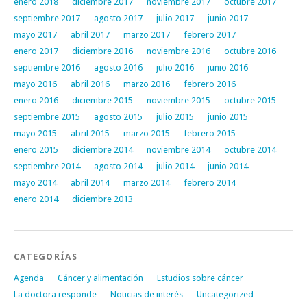
enero 2018
diciembre 2017
noviembre 2017
octubre 2017
septiembre 2017
agosto 2017
julio 2017
junio 2017
mayo 2017
abril 2017
marzo 2017
febrero 2017
enero 2017
diciembre 2016
noviembre 2016
octubre 2016
septiembre 2016
agosto 2016
julio 2016
junio 2016
mayo 2016
abril 2016
marzo 2016
febrero 2016
enero 2016
diciembre 2015
noviembre 2015
octubre 2015
septiembre 2015
agosto 2015
julio 2015
junio 2015
mayo 2015
abril 2015
marzo 2015
febrero 2015
enero 2015
diciembre 2014
noviembre 2014
octubre 2014
septiembre 2014
agosto 2014
julio 2014
junio 2014
mayo 2014
abril 2014
marzo 2014
febrero 2014
enero 2014
diciembre 2013
CATEGORÍAS
Agenda
Cáncer y alimentación
Estudios sobre cáncer
La doctora responde
Noticias de interés
Uncategorized