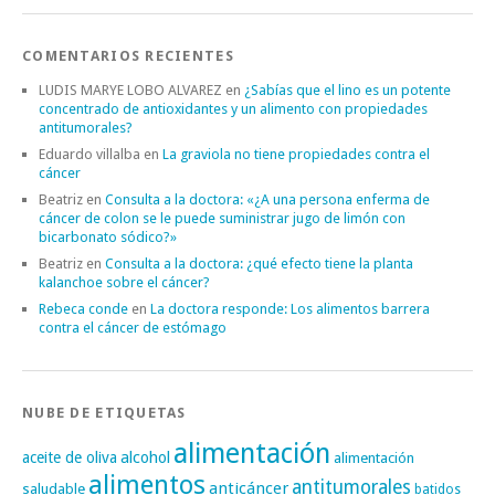
COMENTARIOS RECIENTES
LUDIS MARYE LOBO ALVAREZ
en
¿Sabías que el lino es un potente
concentrado de antioxidantes y un alimento con propiedades
antitumorales?
Eduardo villalba
en
La graviola no tiene propiedades contra el
cáncer
Beatriz
en
Consulta a la doctora: «¿A una persona enferma de
cáncer de colon se le puede suministrar jugo de limón con
bicarbonato sódico?»
Beatriz
en
Consulta a la doctora: ¿qué efecto tiene la planta
kalanchoe sobre el cáncer?
Rebeca conde
en
La doctora responde: Los alimentos barrera
contra el cáncer de estómago
NUBE DE ETIQUETAS
alimentación
alcohol
aceite de oliva
alimentación
alimentos
antitumorales
anticáncer
saludable
batidos