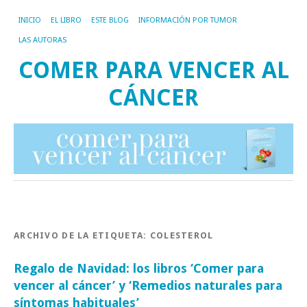
INICIO
EL LIBRO
ESTE BLOG
INFORMACIÓN POR TUMOR
LAS AUTORAS
COMER PARA VENCER AL
CÁNCER
ARCHIVO DE LA ETIQUETA:
COLESTEROL
Regalo de Navidad: los libros ‘Comer para
vencer al cáncer’ y ‘Remedios naturales para
síntomas habituales’