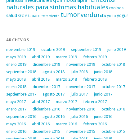
plantas medicinales
quimioterapia
naturales para síntomas habituales
rooibos
tumor
verduras
salud
yogur
tabaco
yodo
SEOM
tratamiento
ARCHIVOS
noviembre 2019
octubre 2019
septiembre 2019
junio 2019
mayo 2019
abril 2019
marzo 2019
febrero 2019
enero 2019
diciembre 2018
noviembre 2018
octubre 2018
septiembre 2018
agosto 2018
julio 2018
junio 2018
mayo 2018
abril 2018
marzo 2018
febrero 2018
enero 2018
diciembre 2017
noviembre 2017
octubre 2017
septiembre 2017
agosto 2017
julio 2017
junio 2017
mayo 2017
abril 2017
marzo 2017
febrero 2017
enero 2017
diciembre 2016
noviembre 2016
octubre 2016
septiembre 2016
agosto 2016
julio 2016
junio 2016
mayo 2016
abril 2016
marzo 2016
febrero 2016
enero 2016
diciembre 2015
noviembre 2015
octubre 2015
septiembre 2015
agosto 2015
julio 2015
junio 2015