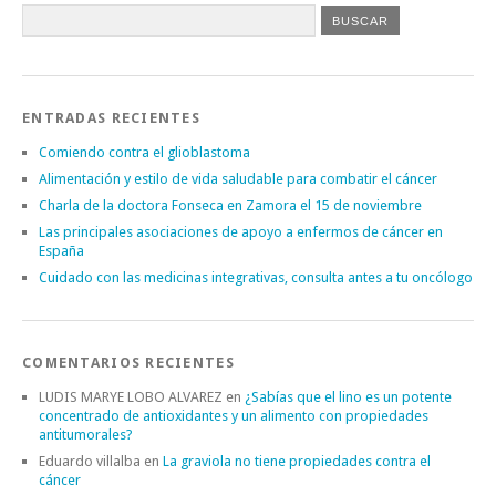
ENTRADAS RECIENTES
Comiendo contra el glioblastoma
Alimentación y estilo de vida saludable para combatir el cáncer
Charla de la doctora Fonseca en Zamora el 15 de noviembre
Las principales asociaciones de apoyo a enfermos de cáncer en
España
Cuidado con las medicinas integrativas, consulta antes a tu oncólogo
COMENTARIOS RECIENTES
LUDIS MARYE LOBO ALVAREZ
en
¿Sabías que el lino es un potente
concentrado de antioxidantes y un alimento con propiedades
antitumorales?
Eduardo villalba
en
La graviola no tiene propiedades contra el
cáncer