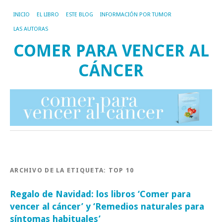
INICIO
EL LIBRO
ESTE BLOG
INFORMACIÓN POR TUMOR
LAS AUTORAS
COMER PARA VENCER AL
CÁNCER
ARCHIVO DE LA ETIQUETA:
TOP 10
Regalo de Navidad: los libros ‘Comer para
vencer al cáncer’ y ‘Remedios naturales para
síntomas habituales’