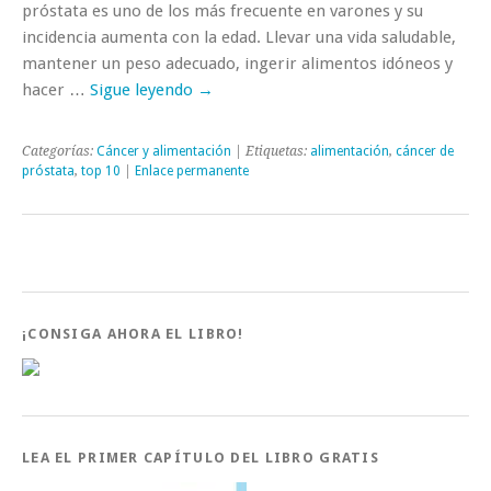
próstata es uno de los más frecuente en varones y su
incidencia aumenta con la edad. Llevar una vida saludable,
mantener un peso adecuado, ingerir alimentos idóneos y
hacer …
Sigue leyendo
→
Categorías:
Cáncer y alimentación
| Etiquetas:
alimentación
,
cáncer de
próstata
,
top 10
|
Enlace permanente
¡CONSIGA AHORA EL LIBRO!
LEA EL PRIMER CAPÍTULO DEL LIBRO GRATIS