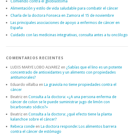
Comiendo contra el glioblastoma
Alimentación y estilo de vida saludable para combatir el cáncer
Charla de la doctora Fonseca en Zamora el 15 de noviembre
Las principales asociaciones de apoyo a enfermos de cáncer en
España
Cuidado con las medicinas integrativas, consulta antes a tu oncólogo
COMENTARIOS RECIENTES
LUDIS MARYE LOBO ALVAREZ
en
¿Sabías que el lino es un potente
concentrado de antioxidantes y un alimento con propiedades
antitumorales?
Eduardo villalba
en
La graviola no tiene propiedades contra el
cáncer
Beatriz
en
Consulta a la doctora: «¿A una persona enferma de
cáncer de colon se le puede suministrar jugo de limón con
bicarbonato sódico?»
Beatriz
en
Consulta a la doctora: ¿qué efecto tiene la planta
kalanchoe sobre el cáncer?
Rebeca conde
en
La doctora responde: Los alimentos barrera
contra el cáncer de estómago