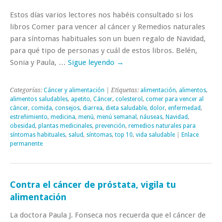
Estos días varios lectores nos habéis consultado si los
libros Comer para vencer al cáncer y Remedios naturales
para síntomas habituales son un buen regalo de Navidad,
para qué tipo de personas y cuál de estos libros. Belén,
Sonia y Paula, …
Sigue leyendo
→
Categorías:
Cáncer y alimentación
| Etiquetas:
alimentación
,
alimentos
,
alimentos saludables
,
apetito
,
Cáncer
,
colesterol
,
comer para vencer al
cáncer
,
comida
,
consejos
,
diarrea
,
dieta saludable
,
dolor
,
enfermedad
,
estreñimiento
,
medicina
,
menú
,
menú semanal
,
náuseas
,
Navidad
,
obesidad
,
plantas medicinales
,
prevención
,
remedios naturales para
síntomas habituales
,
salud
,
síntomas
,
top 10
,
vida saludable
|
Enlace
permanente
Contra el cáncer de próstata, vigila tu
alimentación
La doctora Paula J. Fonseca nos recuerda que el cáncer de