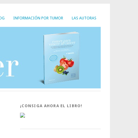
LOG
INFORMACIÓN POR TUMOR
LAS AUTORAS
¡CONSIGA AHORA EL LIBRO!