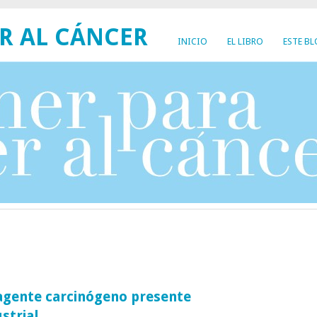
R AL CÁNCER
INICIO
EL LIBRO
ESTE B
 agente carcinógeno presente
ustrial