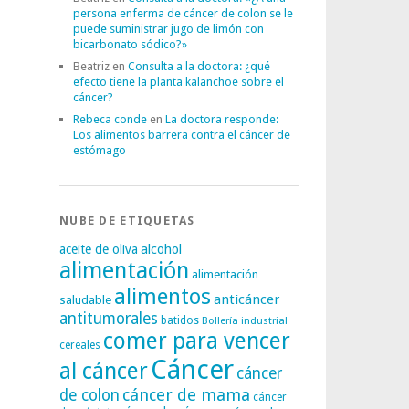
persona enferma de cáncer de colon se le
puede suministrar jugo de limón con
bicarbonato sódico?»
Beatriz
en
Consulta a la doctora: ¿qué
efecto tiene la planta kalanchoe sobre el
cáncer?
Rebeca conde
en
La doctora responde:
Los alimentos barrera contra el cáncer de
estómago
NUBE DE ETIQUETAS
alcohol
aceite de oliva
alimentación
alimentación
alimentos
anticáncer
saludable
antitumorales
batidos
Bollería industrial
comer para vencer
cereales
Cáncer
al cáncer
cáncer
cáncer de mama
de colon
cáncer