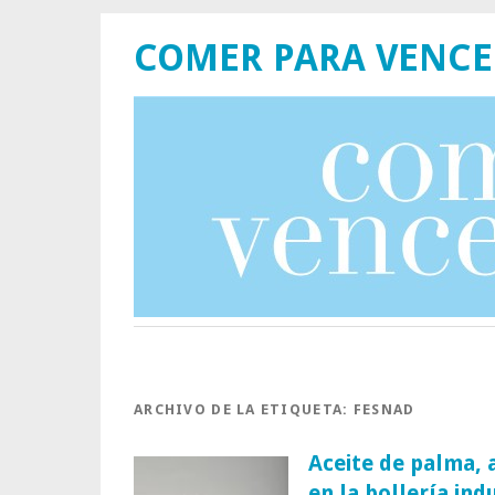
COMER PARA VENCE
ARCHIVO DE LA ETIQUETA:
FESNAD
Aceite de palma,
en la bollería ind