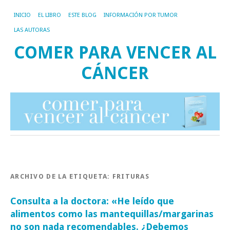
INICIO
EL LIBRO
ESTE BLOG
INFORMACIÓN POR TUMOR
LAS AUTORAS
COMER PARA VENCER AL
CÁNCER
ARCHIVO DE LA ETIQUETA:
FRITURAS
Consulta a la doctora: «He leído que
alimentos como las mantequillas/margarinas
no son nada recomendables. ¿Debemos