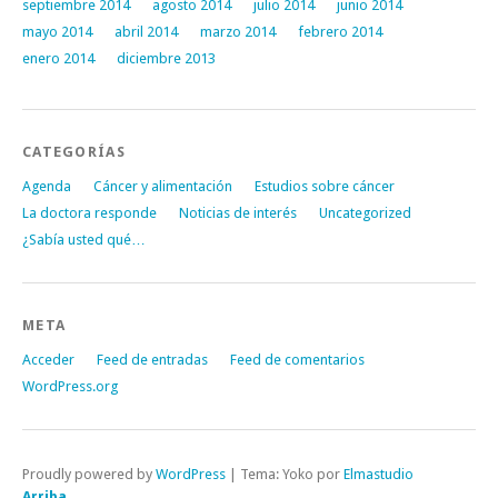
septiembre 2014
agosto 2014
julio 2014
junio 2014
mayo 2014
abril 2014
marzo 2014
febrero 2014
enero 2014
diciembre 2013
CATEGORÍAS
Agenda
Cáncer y alimentación
Estudios sobre cáncer
La doctora responde
Noticias de interés
Uncategorized
¿Sabía usted qué…
META
Acceder
Feed de entradas
Feed de comentarios
WordPress.org
Proudly powered by
WordPress
|
Tema: Yoko por
Elmastudio
Arriba