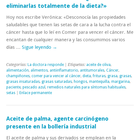
eliminarlas totalmente de la dieta?»
Hoy nos escribe Verónica: «Desconocía las propiedades
saludables que tienen las setas de cara a la lucha contra el
cáncer hasta que lo leí en Comer para vencer el cáncer. Me
encantan de cualquier manera y las consumimos varios
días …
Sigue leyendo
→
Categorías:
La doctora responde
| Etiquetas:
aceite de oliva
,
alimentación
,
alimentos
,
antiinflamatorio
,
antitumorales
,
Cáncer
,
champiñones
,
comer para vencer al cáncer
,
dieta
,
frituras
,
grasa
,
grasas
,
grasas insaturadas
,
grasas saturadas
,
hongos
,
mantequilla
,
margarina
,
paciente
,
pescado azul
,
remedios naturales para síntomas habituales
,
setas
|
Enlace permanente
Aceite de palma, agente carcinógeno
presente en la bollería industrial
El aceite de palma y sus derivados se emplean en la