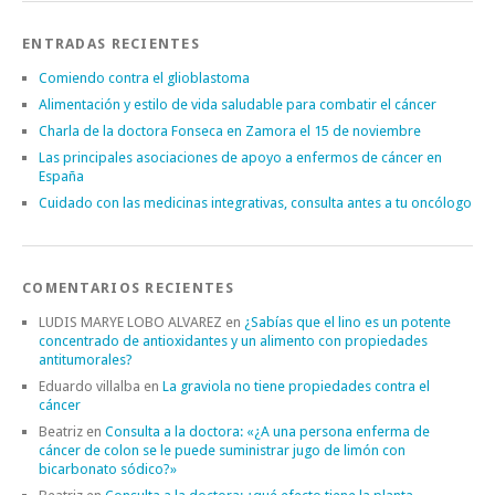
ENTRADAS RECIENTES
Comiendo contra el glioblastoma
Alimentación y estilo de vida saludable para combatir el cáncer
Charla de la doctora Fonseca en Zamora el 15 de noviembre
Las principales asociaciones de apoyo a enfermos de cáncer en
España
Cuidado con las medicinas integrativas, consulta antes a tu oncólogo
COMENTARIOS RECIENTES
LUDIS MARYE LOBO ALVAREZ
en
¿Sabías que el lino es un potente
concentrado de antioxidantes y un alimento con propiedades
antitumorales?
Eduardo villalba
en
La graviola no tiene propiedades contra el
cáncer
Beatriz
en
Consulta a la doctora: «¿A una persona enferma de
cáncer de colon se le puede suministrar jugo de limón con
bicarbonato sódico?»