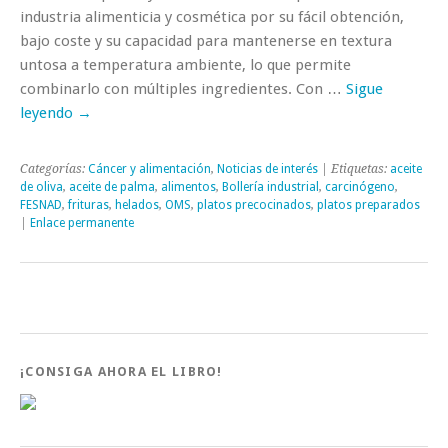
industria alimenticia y cosmética por su fácil obtención,
bajo coste y su capacidad para mantenerse en textura
untosa a temperatura ambiente, lo que permite
combinarlo con múltiples ingredientes. Con …
Sigue
leyendo
→
Categorías:
Cáncer y alimentación
,
Noticias de interés
| Etiquetas:
aceite
de oliva
,
aceite de palma
,
alimentos
,
Bollería industrial
,
carcinógeno
,
FESNAD
,
frituras
,
helados
,
OMS
,
platos precocinados
,
platos preparados
|
Enlace permanente
¡CONSIGA AHORA EL LIBRO!