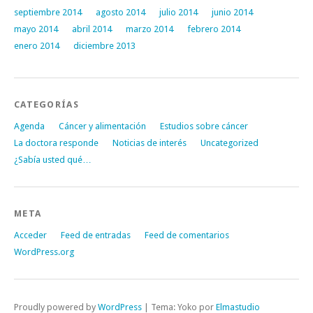
septiembre 2014
agosto 2014
julio 2014
junio 2014
mayo 2014
abril 2014
marzo 2014
febrero 2014
enero 2014
diciembre 2013
CATEGORÍAS
Agenda
Cáncer y alimentación
Estudios sobre cáncer
La doctora responde
Noticias de interés
Uncategorized
¿Sabía usted qué…
META
Acceder
Feed de entradas
Feed de comentarios
WordPress.org
Proudly powered by
WordPress
|
Tema: Yoko por
Elmastudio