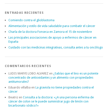
ENTRADAS RECIENTES
Comiendo contra el glioblastoma
Alimentación y estilo de vida saludable para combatir el cáncer
Charla de la doctora Fonseca en Zamora el 15 de noviembre
Las principales asociaciones de apoyo a enfermos de cáncer en
España
Cuidado con las medicinas integrativas, consulta antes a tu oncólogo
COMENTARIOS RECIENTES
LUDIS MARYE LOBO ALVAREZ
en
¿Sabías que el lino es un potente
concentrado de antioxidantes y un alimento con propiedades
antitumorales?
Eduardo villalba
en
La graviola no tiene propiedades contra el
cáncer
Beatriz
en
Consulta a la doctora: «¿A una persona enferma de
cáncer de colon se le puede suministrar jugo de limón con
bicarbonato sódico?»