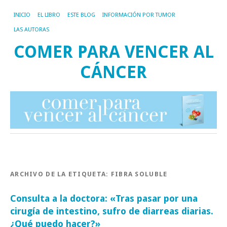
INICIO
EL LIBRO
ESTE BLOG
INFORMACIÓN POR TUMOR
LAS AUTORAS
COMER PARA VENCER AL
CÁNCER
ARCHIVO DE LA ETIQUETA:
FIBRA SOLUBLE
Consulta a la doctora: «Tras pasar por una
cirugía de intestino, sufro de diarreas diarias.
¿Qué puedo hacer?»