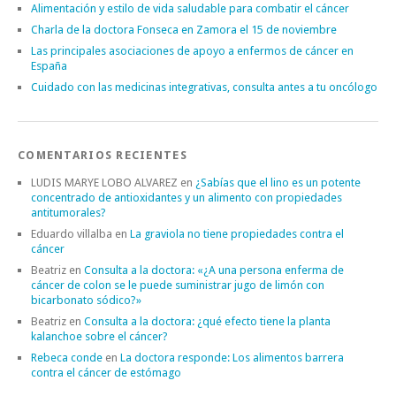
Alimentación y estilo de vida saludable para combatir el cáncer
Charla de la doctora Fonseca en Zamora el 15 de noviembre
Las principales asociaciones de apoyo a enfermos de cáncer en
España
Cuidado con las medicinas integrativas, consulta antes a tu oncólogo
COMENTARIOS RECIENTES
LUDIS MARYE LOBO ALVAREZ
en
¿Sabías que el lino es un potente
concentrado de antioxidantes y un alimento con propiedades
antitumorales?
Eduardo villalba
en
La graviola no tiene propiedades contra el
cáncer
Beatriz
en
Consulta a la doctora: «¿A una persona enferma de
cáncer de colon se le puede suministrar jugo de limón con
bicarbonato sódico?»
Beatriz
en
Consulta a la doctora: ¿qué efecto tiene la planta
kalanchoe sobre el cáncer?
Rebeca conde
en
La doctora responde: Los alimentos barrera
contra el cáncer de estómago