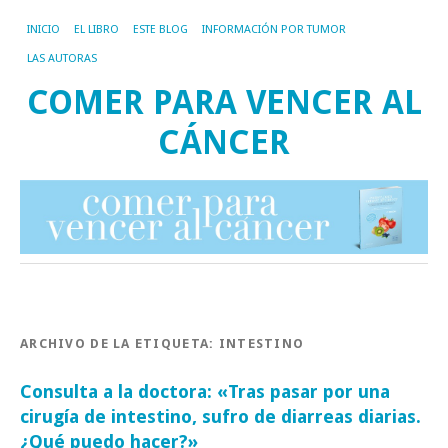
INICIO
EL LIBRO
ESTE BLOG
INFORMACIÓN POR TUMOR
LAS AUTORAS
COMER PARA VENCER AL
CÁNCER
ARCHIVO DE LA ETIQUETA:
INTESTINO
Consulta a la doctora: «Tras pasar por una
cirugía de intestino, sufro de diarreas diarias.
¿Qué puedo hacer?»