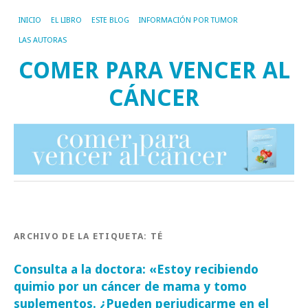
INICIO
EL LIBRO
ESTE BLOG
INFORMACIÓN POR TUMOR
LAS AUTORAS
COMER PARA VENCER AL
CÁNCER
ARCHIVO DE LA ETIQUETA:
TÉ
Consulta a la doctora: «Estoy recibiendo
quimio por un cáncer de mama y tomo
suplementos. ¿Pueden perjudicarme en el