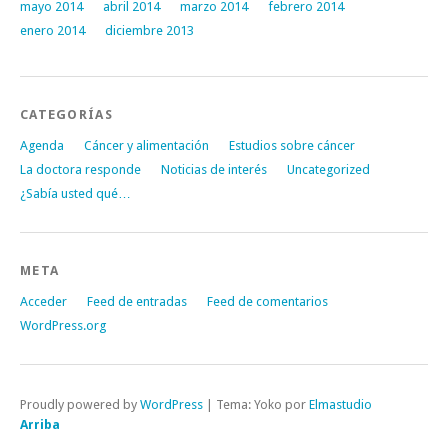
mayo 2014
abril 2014
marzo 2014
febrero 2014
enero 2014
diciembre 2013
CATEGORÍAS
Agenda
Cáncer y alimentación
Estudios sobre cáncer
La doctora responde
Noticias de interés
Uncategorized
¿Sabía usted qué…
META
Acceder
Feed de entradas
Feed de comentarios
WordPress.org
Proudly powered by
WordPress
|
Tema: Yoko por
Elmastudio
Arriba