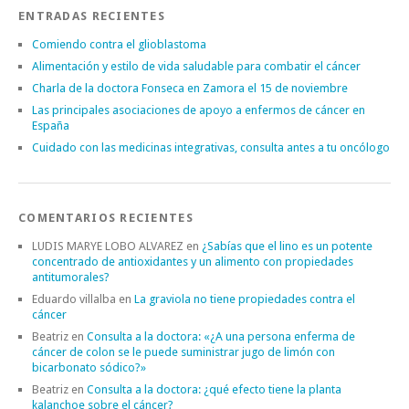
ENTRADAS RECIENTES
Comiendo contra el glioblastoma
Alimentación y estilo de vida saludable para combatir el cáncer
Charla de la doctora Fonseca en Zamora el 15 de noviembre
Las principales asociaciones de apoyo a enfermos de cáncer en
España
Cuidado con las medicinas integrativas, consulta antes a tu oncólogo
COMENTARIOS RECIENTES
LUDIS MARYE LOBO ALVAREZ
en
¿Sabías que el lino es un potente
concentrado de antioxidantes y un alimento con propiedades
antitumorales?
Eduardo villalba
en
La graviola no tiene propiedades contra el
cáncer
Beatriz
en
Consulta a la doctora: «¿A una persona enferma de
cáncer de colon se le puede suministrar jugo de limón con
bicarbonato sódico?»
Beatriz
en
Consulta a la doctora: ¿qué efecto tiene la planta
kalanchoe sobre el cáncer?