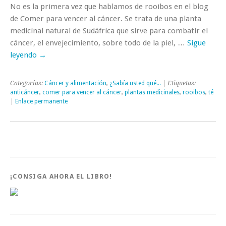
No es la primera vez que hablamos de rooibos en el blog
de Comer para vencer al cáncer. Se trata de una planta
medicinal natural de Sudáfrica que sirve para combatir el
cáncer, el envejecimiento, sobre todo de la piel, …
Sigue
leyendo
→
Categorías:
Cáncer y alimentación
,
¿Sabía usted qué...
| Etiquetas:
anticáncer
,
comer para vencer al cáncer
,
plantas medicinales
,
rooibos
,
té
|
Enlace permanente
¡CONSIGA AHORA EL LIBRO!