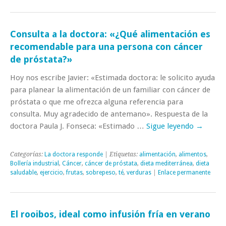
Consulta a la doctora: «¿Qué alimentación es
recomendable para una persona con cáncer
de próstata?»
Hoy nos escribe Javier: «Estimada doctora: le solicito ayuda
para planear la alimentación de un familiar con cáncer de
próstata o que me ofrezca alguna referencia para
consulta. Muy agradecido de antemano». Respuesta de la
doctora Paula J. Fonseca: «Estimado …
Sigue leyendo
→
Categorías:
La doctora responde
| Etiquetas:
alimentación
,
alimentos
,
Bollería industrial
,
Cáncer
,
cáncer de próstata
,
dieta mediterránea
,
dieta
saludable
,
ejercicio
,
frutas
,
sobrepeso
,
té
,
verduras
|
Enlace permanente
El rooibos, ideal como infusión fría en verano