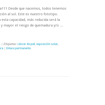
ara111 Desde que nacemos, todos tenemos
ión al sol. Este es nuestro fototipo.
esta capacidad, más reducida será la
ar y mayor el riesgo de quemadura y/o …
.
| Etiquetas:
cáncer de piel
,
exposición solar
,
ra
|
Enlace permanente