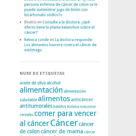
persona enferma de cáncer de colon se le
puede suministrar jugo de limón con
bicarbonato sódico?»
Beatriz
en
Consulta a la doctora: ¿qué
efecto tiene la planta kalanchoe sobre el
cáncer?
Rebeca conde
en
La doctora responde:
Los alimentos barrera contra el cáncer de
estómago
NUBE DE ETIQUETAS
alcohol
aceite de oliva
alimentación
alimentación
alimentos
anticáncer
saludable
antitumorales
batidos
Bollería industrial
comer para vencer
cereales
Cáncer
al cáncer
cáncer
cáncer de mama
de colon
cáncer