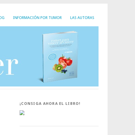
LOG
INFORMACIÓN POR TUMOR
LAS AUTORAS
¡CONSIGA AHORA EL LIBRO!