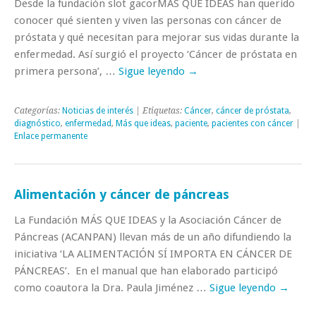
Desde la fundación slot gacorMÁS QUE IDEAS han querido
conocer qué sienten y viven las personas con cáncer de
próstata y qué necesitan para mejorar sus vidas durante la
enfermedad. Así surgió el proyecto ‘Cáncer de próstata en
primera persona’, …
Sigue leyendo
→
Categorías:
Noticias de interés
| Etiquetas:
Cáncer
,
cáncer de próstata
,
diagnóstico
,
enfermedad
,
Más que ideas
,
paciente
,
pacientes con cáncer
|
Enlace permanente
Alimentación y cáncer de páncreas
La Fundación MÁS QUE IDEAS y la Asociación Cáncer de
Páncreas (ACANPAN) llevan más de un año difundiendo la
iniciativa ‘LA ALIMENTACIÓN SÍ IMPORTA EN CÁNCER DE
PÁNCREAS’. En el manual que han elaborado participó
como coautora la Dra. Paula Jiménez …
Sigue leyendo
→