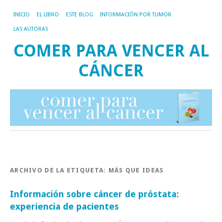
INICIO
EL LIBRO
ESTE BLOG
INFORMACIÓN POR TUMOR
LAS AUTORAS
COMER PARA VENCER AL
CÁNCER
ARCHIVO DE LA ETIQUETA:
MÁS QUE IDEAS
Información sobre cáncer de próstata:
experiencia de pacientes