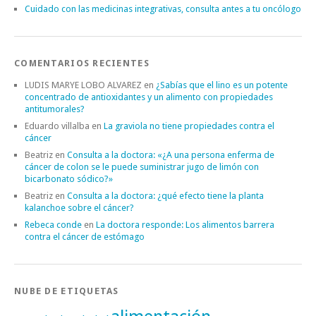
Cuidado con las medicinas integrativas, consulta antes a tu oncólogo
COMENTARIOS RECIENTES
LUDIS MARYE LOBO ALVAREZ
en
¿Sabías que el lino es un potente
concentrado de antioxidantes y un alimento con propiedades
antitumorales?
Eduardo villalba
en
La graviola no tiene propiedades contra el
cáncer
Beatriz
en
Consulta a la doctora: «¿A una persona enferma de
cáncer de colon se le puede suministrar jugo de limón con
bicarbonato sódico?»
Beatriz
en
Consulta a la doctora: ¿qué efecto tiene la planta
kalanchoe sobre el cáncer?
Rebeca conde
en
La doctora responde: Los alimentos barrera
contra el cáncer de estómago
NUBE DE ETIQUETAS