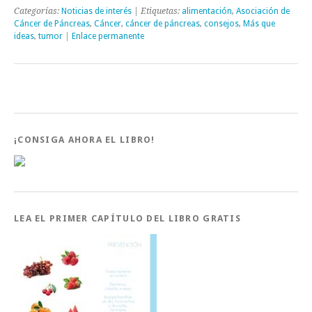
Categorías:
Noticias de interés
| Etiquetas:
alimentación
,
Asociación de
Cáncer de Páncreas
,
Cáncer
,
cáncer de páncreas
,
consejos
,
Más que
ideas
,
tumor
|
Enlace permanente
¡CONSIGA AHORA EL LIBRO!
LEA EL PRIMER CAPÍTULO DEL LIBRO GRATIS