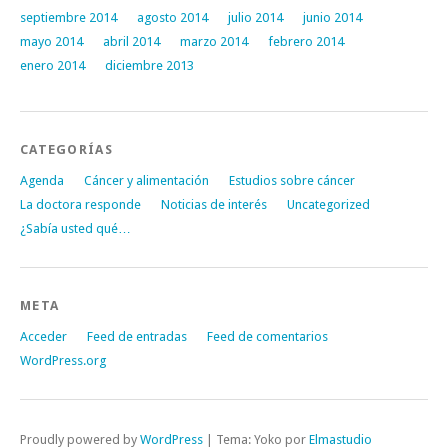
septiembre 2014
agosto 2014
julio 2014
junio 2014
mayo 2014
abril 2014
marzo 2014
febrero 2014
enero 2014
diciembre 2013
CATEGORÍAS
Agenda
Cáncer y alimentación
Estudios sobre cáncer
La doctora responde
Noticias de interés
Uncategorized
¿Sabía usted qué…
META
Acceder
Feed de entradas
Feed de comentarios
WordPress.org
Proudly powered by
WordPress
|
Tema: Yoko por
Elmastudio