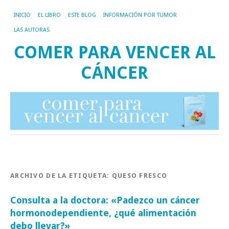
INICIO
EL LIBRO
ESTE BLOG
INFORMACIÓN POR TUMOR
LAS AUTORAS
COMER PARA VENCER AL
CÁNCER
ARCHIVO DE LA ETIQUETA:
QUESO FRESCO
Consulta a la doctora: «Padezco un cáncer
hormonodependiente, ¿qué alimentación
debo llevar?»