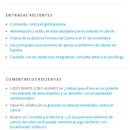
ENTRADAS RECIENTES
Comiendo contra el glioblastoma
Alimentación y estilo de vida saludable para combatir el cáncer
Charla de la doctora Fonseca en Zamora el 15 de noviembre
Las principales asociaciones de apoyo a enfermos de cáncer en
España
Cuidado con las medicinas integrativas, consulta antes a tu oncólogo
COMENTARIOS RECIENTES
LUDIS MARYE LOBO ALVAREZ
en
¿Sabías que el lino es un potente
concentrado de antioxidantes y un alimento con propiedades
antitumorales?
Eduardo villalba
en
La graviola no tiene propiedades contra el
cáncer
Beatriz
en
Consulta a la doctora: «¿A una persona enferma de
cáncer de colon se le puede suministrar jugo de limón con
bicarbonato sódico?»