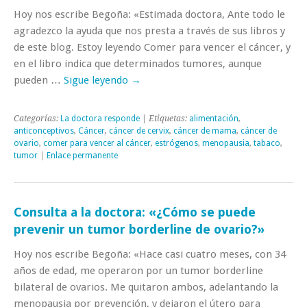
Hoy nos escribe Begoña: «Estimada doctora, Ante todo le
agradezco la ayuda que nos presta a través de sus libros y
de este blog. Estoy leyendo Comer para vencer el cáncer, y
en el libro indica que determinados tumores, aunque
pueden …
Sigue leyendo
→
Categorías:
La doctora responde
| Etiquetas:
alimentación
,
anticonceptivos
,
Cáncer
,
cáncer de cervix
,
cáncer de mama
,
cáncer de
ovario
,
comer para vencer al cáncer
,
estrógenos
,
menopausia
,
tabaco
,
tumor
|
Enlace permanente
Consulta a la doctora: «¿Cómo se puede
prevenir un tumor borderline de ovario?»
Hoy nos escribe Begoña: «Hace casi cuatro meses, con 34
años de edad, me operaron por un tumor borderline
bilateral de ovarios. Me quitaron ambos, adelantando la
menopausia por prevención, y dejaron el útero para