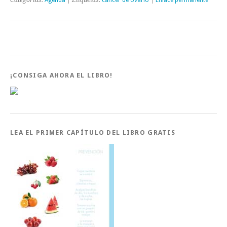
Categorías:
Agenda
| Etiquetas:
cáncer de ovario
|
Enlace permanente
¡CONSIGA AHORA EL LIBRO!
LEA EL PRIMER CAPÍTULO DEL LIBRO GRATIS