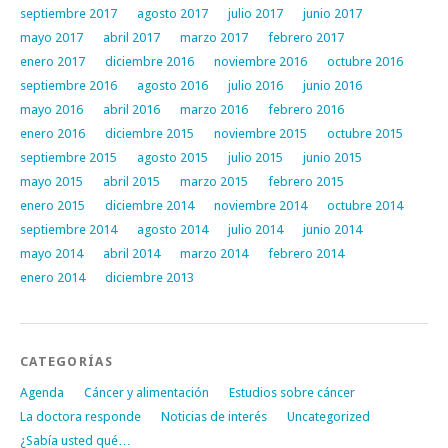
septiembre 2017
agosto 2017
julio 2017
junio 2017
mayo 2017
abril 2017
marzo 2017
febrero 2017
enero 2017
diciembre 2016
noviembre 2016
octubre 2016
septiembre 2016
agosto 2016
julio 2016
junio 2016
mayo 2016
abril 2016
marzo 2016
febrero 2016
enero 2016
diciembre 2015
noviembre 2015
octubre 2015
septiembre 2015
agosto 2015
julio 2015
junio 2015
mayo 2015
abril 2015
marzo 2015
febrero 2015
enero 2015
diciembre 2014
noviembre 2014
octubre 2014
septiembre 2014
agosto 2014
julio 2014
junio 2014
mayo 2014
abril 2014
marzo 2014
febrero 2014
enero 2014
diciembre 2013
CATEGORÍAS
Agenda
Cáncer y alimentación
Estudios sobre cáncer
La doctora responde
Noticias de interés
Uncategorized
¿Sabía usted qué…