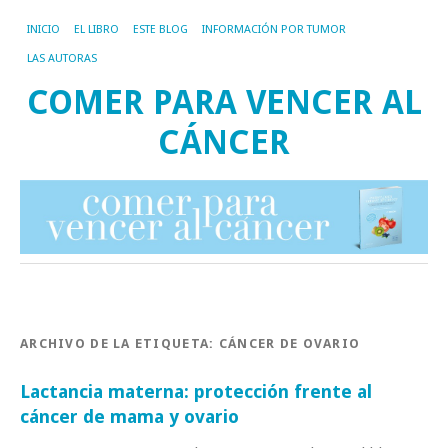
INICIO
EL LIBRO
ESTE BLOG
INFORMACIÓN POR TUMOR
LAS AUTORAS
COMER PARA VENCER AL
CÁNCER
ARCHIVO DE LA ETIQUETA:
CÁNCER DE OVARIO
Lactancia materna: protección frente al
cáncer de mama y ovario