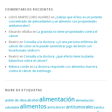
COMENTARIOS RECIENTES
LUDIS MARYE LOBO ALVAREZ
en
¿Sabías que el lino es un potente
concentrado de antioxidantes y un alimento con propiedades
antitumorales?
Eduardo villalba
en
La graviola no tiene propiedades contra el
cáncer
Beatriz
en
Consulta a la doctora: «¿A una persona enferma de
cáncer de colon se le puede suministrar jugo de limón con
bicarbonato sódico?»
Beatriz
en
Consulta a la doctora: ¿qué efecto tiene la planta
kalanchoe sobre el cáncer?
Rebeca conde
en
La doctora responde: Los alimentos barrera
contra el cáncer de estómago
NUBE DE ETIQUETAS
alimentación
alcohol
aceite de oliva
alimentación
alimentos
antitumorales
anticáncer
saludable
batidos