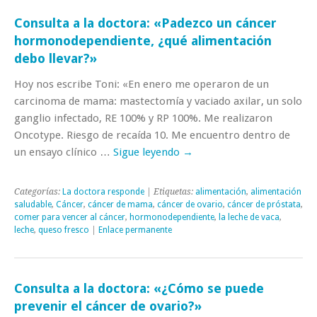
Consulta a la doctora: «Padezco un cáncer
hormonodependiente, ¿qué alimentación
debo llevar?»
Hoy nos escribe Toni: «En enero me operaron de un
carcinoma de mama: mastectomía y vaciado axilar, un solo
ganglio infectado, RE 100% y RP 100%. Me realizaron
Oncotype. Riesgo de recaída 10. Me encuentro dentro de
un ensayo clínico …
Sigue leyendo
→
Categorías:
La doctora responde
| Etiquetas:
alimentación
,
alimentación
saludable
,
Cáncer
,
cáncer de mama
,
cáncer de ovario
,
cáncer de próstata
,
comer para vencer al cáncer
,
hormonodependiente
,
la leche de vaca
,
leche
,
queso fresco
|
Enlace permanente
Consulta a la doctora: «¿Cómo se puede
prevenir el cáncer de ovario?»