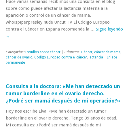
Hace varias semanas recibimos una consulta en el blog
sobre cómo puede afectar la lactancia materna a la
aparición o control de un cáncer de mama.
whoispiperpresley nude Uncut TV El Código Europeo
contra el Cáncer en España recomienda la …
Sigue leyendo
→
Categorías:
Estudios sobre cáncer
| Etiquetas:
Cáncer
,
cáncer de mama
,
cáncer de ovario
,
Código Europeo contra el cáncer
,
lactancia
|
Enlace
permanente
Consulta a la doctora: «Me han detectado un
tumor borderline en el ovario derecho.
¿Podré ser mamá después de mi operación?»
Hoy nos escribe Elva: «Me han detectado un tumor
borderline en el ovario derecho. Tengo 39 años de edad.
Mi consulta es: ¿Podré ser mamá después de mi