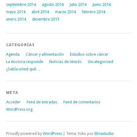
septiembre 2014
agosto 2014
julio 2014
junio 2014
mayo 2014
abril 2014
marzo 2014
febrero 2014
enero 2014
diciembre 2013
CATEGORÍAS
Agenda
Cáncer y alimentación
Estudios sobre cáncer
La doctora responde
Noticias de interés
Uncategorized
¿Sabía usted qué…
META
Acceder
Feed de entradas
Feed de comentarios
WordPress.org
Proudly powered by
WordPress
|
Tema: Yoko por
Elmastudio