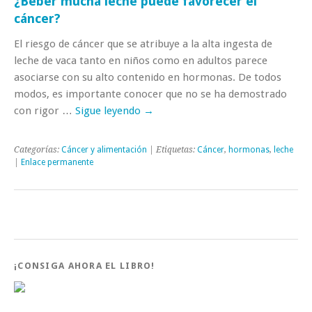
¿Beber mucha leche puede favorecer el
cáncer?
El riesgo de cáncer que se atribuye a la alta ingesta de
leche de vaca tanto en niños como en adultos parece
asociarse con su alto contenido en hormonas. De todos
modos, es importante conocer que no se ha demostrado
con rigor …
Sigue leyendo
→
Categorías:
Cáncer y alimentación
| Etiquetas:
Cáncer
,
hormonas
,
leche
|
Enlace permanente
¡CONSIGA AHORA EL LIBRO!