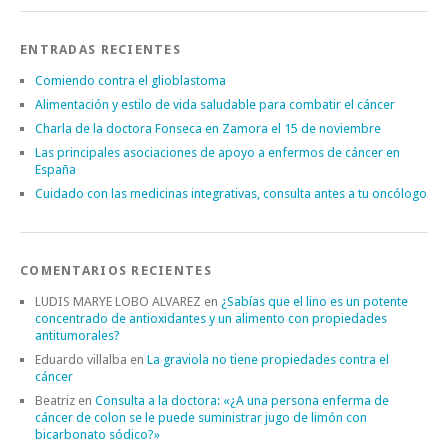
ENTRADAS RECIENTES
Comiendo contra el glioblastoma
Alimentación y estilo de vida saludable para combatir el cáncer
Charla de la doctora Fonseca en Zamora el 15 de noviembre
Las principales asociaciones de apoyo a enfermos de cáncer en
España
Cuidado con las medicinas integrativas, consulta antes a tu oncólogo
COMENTARIOS RECIENTES
LUDIS MARYE LOBO ALVAREZ
en
¿Sabías que el lino es un potente
concentrado de antioxidantes y un alimento con propiedades
antitumorales?
Eduardo villalba
en
La graviola no tiene propiedades contra el
cáncer
Beatriz
en
Consulta a la doctora: «¿A una persona enferma de
cáncer de colon se le puede suministrar jugo de limón con
bicarbonato sódico?»