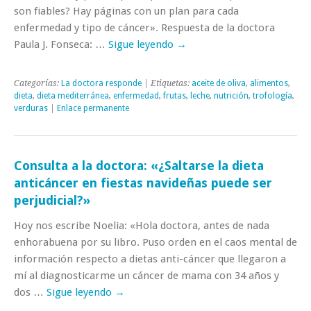
son fiables? Hay páginas con un plan para cada
enfermedad y tipo de cáncer». Respuesta de la doctora
Paula J. Fonseca: …
Sigue leyendo
→
Categorías:
La doctora responde
| Etiquetas:
aceite de oliva
,
alimentos
,
dieta
,
dieta mediterránea
,
enfermedad
,
frutas
,
leche
,
nutrición
,
trofología
,
verduras
|
Enlace permanente
Consulta a la doctora: «¿Saltarse la dieta
anticáncer en fiestas navideñas puede ser
perjudicial?»
Hoy nos escribe Noelia: «Hola doctora, antes de nada
enhorabuena por su libro. Puso orden en el caos mental de
información respecto a dietas anti-cáncer que llegaron a
mí al diagnosticarme un cáncer de mama con 34 años y
dos …
Sigue leyendo
→