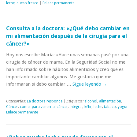
leche
,
queso fresco
|
Enlace permanente
Consulta a la doctora: «¿Qué debo cambiar en
mi alimentación después de la cirugía para el
cáncer?»
Hoy nos escribe María: «Hace unas semanas pasé por una
cirugía de cáncer de mama. En la Seguridad Social no me
han informado sobre hábitos alimenticios y creo que es
importante cambiar algunos. Me gustaría que me
informaran si debo cambiar …
Sigue leyendo
→
Categorías:
La doctora responde
| Etiquetas:
alcohol
,
alimentación
,
Cáncer
,
comer para vencer al cáncer
,
integral
,
kéfir
,
leche
,
tabaco
,
yogur
|
Enlace permanente