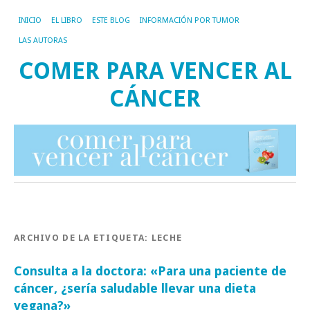
INICIO
EL LIBRO
ESTE BLOG
INFORMACIÓN POR TUMOR
LAS AUTORAS
COMER PARA VENCER AL
CÁNCER
ARCHIVO DE LA ETIQUETA:
LECHE
Consulta a la doctora: «Para una paciente de
cáncer, ¿sería saludable llevar una dieta
vegana?»