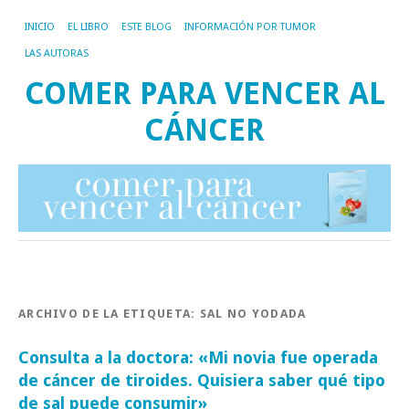
INICIO
EL LIBRO
ESTE BLOG
INFORMACIÓN POR TUMOR
LAS AUTORAS
COMER PARA VENCER AL
CÁNCER
ARCHIVO DE LA ETIQUETA:
SAL NO YODADA
Consulta a la doctora: «Mi novia fue operada
de cáncer de tiroides. Quisiera saber qué tipo
de sal puede consumir»