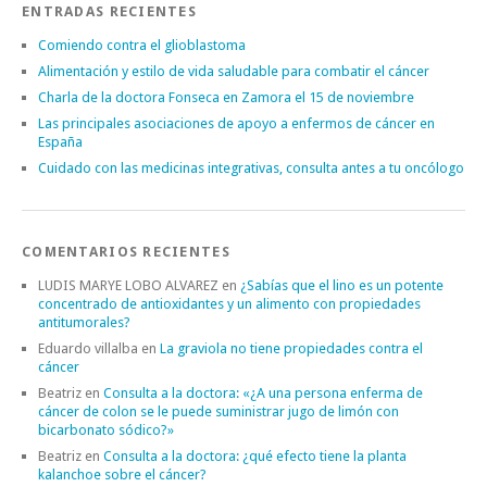
ENTRADAS RECIENTES
Comiendo contra el glioblastoma
Alimentación y estilo de vida saludable para combatir el cáncer
Charla de la doctora Fonseca en Zamora el 15 de noviembre
Las principales asociaciones de apoyo a enfermos de cáncer en
España
Cuidado con las medicinas integrativas, consulta antes a tu oncólogo
COMENTARIOS RECIENTES
LUDIS MARYE LOBO ALVAREZ
en
¿Sabías que el lino es un potente
concentrado de antioxidantes y un alimento con propiedades
antitumorales?
Eduardo villalba
en
La graviola no tiene propiedades contra el
cáncer
Beatriz
en
Consulta a la doctora: «¿A una persona enferma de
cáncer de colon se le puede suministrar jugo de limón con
bicarbonato sódico?»
Beatriz
en
Consulta a la doctora: ¿qué efecto tiene la planta
kalanchoe sobre el cáncer?