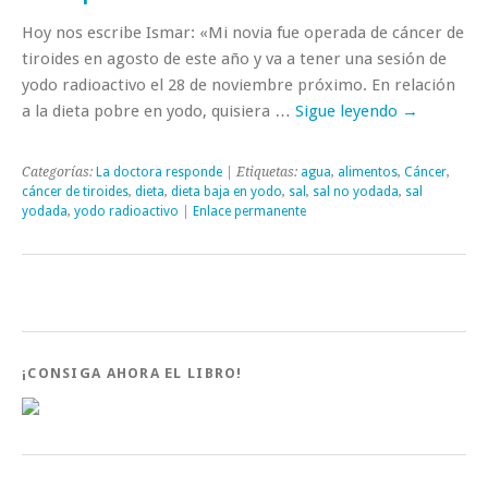
Hoy nos escribe Ismar: «Mi novia fue operada de cáncer de
tiroides en agosto de este año y va a tener una sesión de
yodo radioactivo el 28 de noviembre próximo. En relación
a la dieta pobre en yodo, quisiera …
Sigue leyendo
→
Categorías:
La doctora responde
| Etiquetas:
agua
,
alimentos
,
Cáncer
,
cáncer de tiroides
,
dieta
,
dieta baja en yodo
,
sal
,
sal no yodada
,
sal
yodada
,
yodo radioactivo
|
Enlace permanente
¡CONSIGA AHORA EL LIBRO!