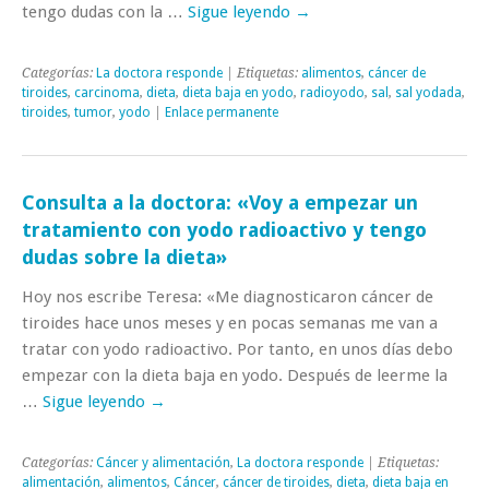
tengo dudas con la …
Sigue leyendo
→
Categorías:
La doctora responde
| Etiquetas:
alimentos
,
cáncer de
tiroides
,
carcinoma
,
dieta
,
dieta baja en yodo
,
radioyodo
,
sal
,
sal yodada
,
tiroides
,
tumor
,
yodo
|
Enlace permanente
Consulta a la doctora: «Voy a empezar un
tratamiento con yodo radioactivo y tengo
dudas sobre la dieta»
Hoy nos escribe Teresa: «Me diagnosticaron cáncer de
tiroides hace unos meses y en pocas semanas me van a
tratar con yodo radioactivo. Por tanto, en unos días debo
empezar con la dieta baja en yodo. Después de leerme la
…
Sigue leyendo
→
Categorías:
Cáncer y alimentación
,
La doctora responde
| Etiquetas:
alimentación
,
alimentos
,
Cáncer
,
cáncer de tiroides
,
dieta
,
dieta baja en