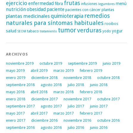
frutas
ejercicio
enfermedad
fibra
menú
infusiones
legumbres
nutrición
obesidad
paciente
pacientes con cáncer
plantas
remedios
plantas medicinales
quimioterapia
naturales para síntomas habituales
rooibos
tumor
verduras
salud
yogur
tabaco
yodo
SEOM
tratamiento
ARCHIVOS
noviembre 2019
octubre 2019
septiembre 2019
junio 2019
mayo 2019
abril 2019
marzo 2019
febrero 2019
enero 2019
diciembre 2018
noviembre 2018
octubre 2018
septiembre 2018
agosto 2018
julio 2018
junio 2018
mayo 2018
abril 2018
marzo 2018
febrero 2018
enero 2018
diciembre 2017
noviembre 2017
octubre 2017
septiembre 2017
agosto 2017
julio 2017
junio 2017
mayo 2017
abril 2017
marzo 2017
febrero 2017
enero 2017
diciembre 2016
noviembre 2016
octubre 2016
septiembre 2016
agosto 2016
julio 2016
junio 2016