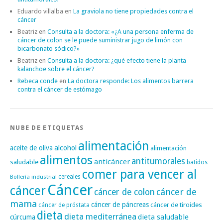
Eduardo villalba
en
La graviola no tiene propiedades contra el
cáncer
Beatriz
en
Consulta a la doctora: «¿A una persona enferma de
cáncer de colon se le puede suministrar jugo de limón con
bicarbonato sódico?»
Beatriz
en
Consulta a la doctora: ¿qué efecto tiene la planta
kalanchoe sobre el cáncer?
Rebeca conde
en
La doctora responde: Los alimentos barrera
contra el cáncer de estómago
NUBE DE ETIQUETAS
alimentación
alcohol
aceite de oliva
alimentación
alimentos
antitumorales
anticáncer
saludable
batidos
comer para vencer al
cereales
Bollería industrial
Cáncer
cáncer
cáncer de
cáncer de colon
mama
cáncer de páncreas
cáncer de tiroides
cáncer de próstata
dieta
dieta mediterránea
dieta saludable
cúrcuma