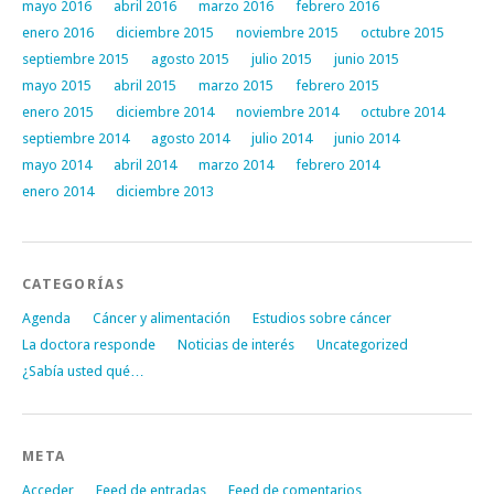
mayo 2016
abril 2016
marzo 2016
febrero 2016
enero 2016
diciembre 2015
noviembre 2015
octubre 2015
septiembre 2015
agosto 2015
julio 2015
junio 2015
mayo 2015
abril 2015
marzo 2015
febrero 2015
enero 2015
diciembre 2014
noviembre 2014
octubre 2014
septiembre 2014
agosto 2014
julio 2014
junio 2014
mayo 2014
abril 2014
marzo 2014
febrero 2014
enero 2014
diciembre 2013
CATEGORÍAS
Agenda
Cáncer y alimentación
Estudios sobre cáncer
La doctora responde
Noticias de interés
Uncategorized
¿Sabía usted qué…
META
Acceder
Feed de entradas
Feed de comentarios