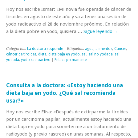
Hoy nos escribe Ismar: «Mi novia fue operada de cáncer de
tiroides en agosto de este año y va a tener una sesión de
yodo radioactivo el 28 de noviembre próximo. En relación
a la dieta pobre en yodo, quisiera …
Sigue leyendo
→
Categorías:
La doctora responde
| Etiquetas:
agua
,
alimentos
,
Cáncer
,
cáncer de tiroides
,
dieta
,
dieta baja en yodo
,
sal
,
sal no yodada
,
sal
yodada
,
yodo radioactivo
|
Enlace permanente
Consulta a la doctora: «Estoy haciendo una
dieta baja en yodo. ¿Qué sal recomienda
usar?»
Hoy nos escribe Elisa: «Después de extirparme la tiroides
por un carcinoma papilar, actualmente estoy haciendo una
dieta baja en yodo para someterme a un tratamiento de
radioyodo (y previo rastreo) en unas semanas. Al respecto,