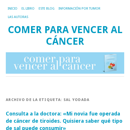
INICIO
EL LIBRO
ESTE BLOG
INFORMACIÓN POR TUMOR
LAS AUTORAS
COMER PARA VENCER AL
CÁNCER
ARCHIVO DE LA ETIQUETA:
SAL YODADA
Consulta a la doctora: «Mi novia fue operada
de cáncer de tiroides. Quisiera saber qué tipo
de sal puede consumir»