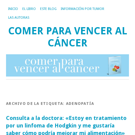
INICIO
EL LIBRO
ESTE BLOG
INFORMACIÓN POR TUMOR
LAS AUTORAS
COMER PARA VENCER AL
CÁNCER
ARCHIVO DE LA ETIQUETA:
ADENOPATÍA
Consulta a la doctora: «Estoy en tratamiento
por un linfoma de Hodgkin y me gustaría
saber cómo podría mejorar mi alimentación»