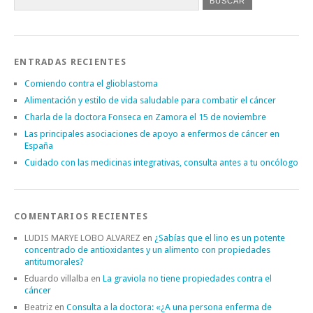
ENTRADAS RECIENTES
Comiendo contra el glioblastoma
Alimentación y estilo de vida saludable para combatir el cáncer
Charla de la doctora Fonseca en Zamora el 15 de noviembre
Las principales asociaciones de apoyo a enfermos de cáncer en
España
Cuidado con las medicinas integrativas, consulta antes a tu oncólogo
COMENTARIOS RECIENTES
LUDIS MARYE LOBO ALVAREZ
en
¿Sabías que el lino es un potente
concentrado de antioxidantes y un alimento con propiedades
antitumorales?
Eduardo villalba
en
La graviola no tiene propiedades contra el
cáncer
Beatriz
en
Consulta a la doctora: «¿A una persona enferma de