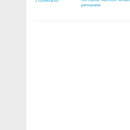
2 comentarios
permanente