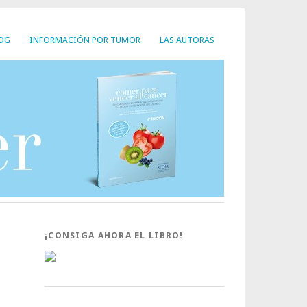
LOG
INFORMACIÓN POR TUMOR
LAS AUTORAS
¡CONSIGA AHORA EL LIBRO!