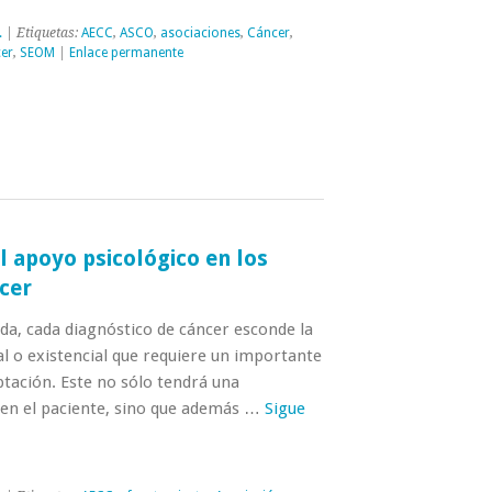
.
| Etiquetas:
AECC
,
ASCO
,
asociaciones
,
Cáncer
,
cer
,
SEOM
|
Enlace permanente
l apoyo psicológico en los
cer
, cada diagnóstico de cáncer esconde la
tal o existencial que requiere un importante
ptación. Este no sólo tendrá una
 en el paciente, sino que además …
Sigue