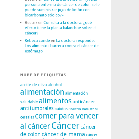
persona enferma de cáncer de colon se le
puede suministrar jugo de limón con
bicarbonato sódico?»
Beatriz
en
Consulta a la doctora: ¿qué
efecto tiene la planta kalanchoe sobre el
cáncer?
Rebeca conde
en
La doctora responde:
Los alimentos barrera contra el cáncer de
estómago
NUBE DE ETIQUETAS
alcohol
aceite de oliva
alimentación
alimentación
alimentos
anticáncer
saludable
antitumorales
batidos
Bollería industrial
comer para vencer
cereales
Cáncer
al cáncer
cáncer
cáncer de mama
de colon
cáncer