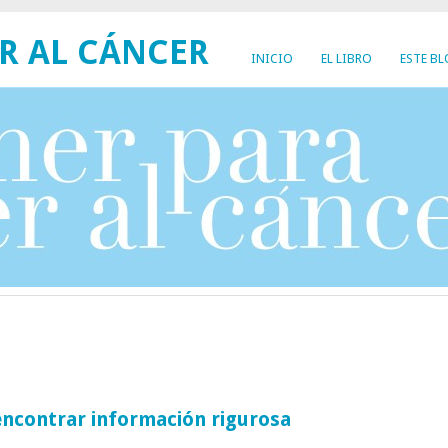
R AL CÁNCER
INICIO
EL LIBRO
ESTE B
encontrar información rigurosa