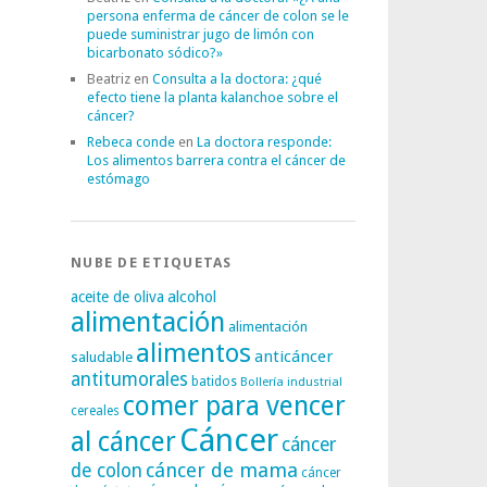
persona enferma de cáncer de colon se le
puede suministrar jugo de limón con
bicarbonato sódico?»
Beatriz
en
Consulta a la doctora: ¿qué
efecto tiene la planta kalanchoe sobre el
cáncer?
Rebeca conde
en
La doctora responde:
Los alimentos barrera contra el cáncer de
estómago
NUBE DE ETIQUETAS
alcohol
aceite de oliva
alimentación
alimentación
alimentos
anticáncer
saludable
antitumorales
batidos
Bollería industrial
comer para vencer
cereales
Cáncer
al cáncer
cáncer
cáncer de mama
de colon
cáncer