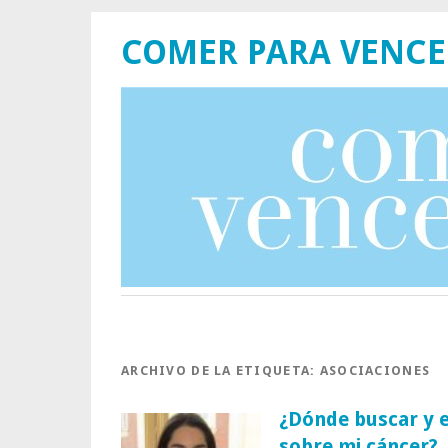
COMER PARA VENCE
ARCHIVO DE LA ETIQUETA:
ASOCIACIONES
¿Dónde buscar y 
sobre mi cáncer?