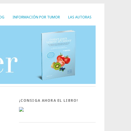
LOG
INFORMACIÓN POR TUMOR
LAS AUTORAS
¡CONSIGA AHORA EL LIBRO!