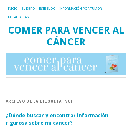
INICIO
EL LIBRO
ESTE BLOG
INFORMACIÓN POR TUMOR
LAS AUTORAS
COMER PARA VENCER AL
CÁNCER
ARCHIVO DE LA ETIQUETA:
NCI
¿Dónde buscar y encontrar información
rigurosa sobre mi cáncer?