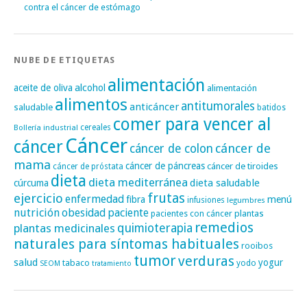
contra el cáncer de estómago
NUBE DE ETIQUETAS
alimentación
alcohol
aceite de oliva
alimentación
alimentos
antitumorales
anticáncer
saludable
batidos
comer para vencer al
cereales
Bollería industrial
Cáncer
cáncer
cáncer de
cáncer de colon
mama
cáncer de páncreas
cáncer de tiroides
cáncer de próstata
dieta
dieta mediterránea
dieta saludable
cúrcuma
frutas
ejercicio
enfermedad
fibra
menú
infusiones
legumbres
nutrición
obesidad
paciente
pacientes con cáncer
plantas
remedios
plantas medicinales
quimioterapia
naturales para síntomas habituales
rooibos
tumor
verduras
salud
yogur
tabaco
yodo
SEOM
tratamiento