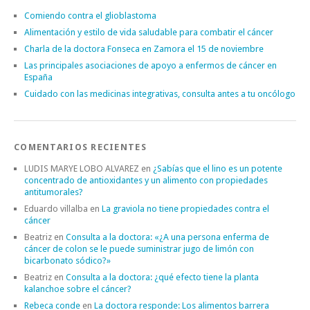
Comiendo contra el glioblastoma
Alimentación y estilo de vida saludable para combatir el cáncer
Charla de la doctora Fonseca en Zamora el 15 de noviembre
Las principales asociaciones de apoyo a enfermos de cáncer en
España
Cuidado con las medicinas integrativas, consulta antes a tu oncólogo
COMENTARIOS RECIENTES
LUDIS MARYE LOBO ALVAREZ
en
¿Sabías que el lino es un potente
concentrado de antioxidantes y un alimento con propiedades
antitumorales?
Eduardo villalba
en
La graviola no tiene propiedades contra el
cáncer
Beatriz
en
Consulta a la doctora: «¿A una persona enferma de
cáncer de colon se le puede suministrar jugo de limón con
bicarbonato sódico?»
Beatriz
en
Consulta a la doctora: ¿qué efecto tiene la planta
kalanchoe sobre el cáncer?
Rebeca conde
en
La doctora responde: Los alimentos barrera