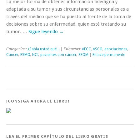
La mejor forma de obtener información fidedigna y
adaptada a su tumor y sus circunstancias personales es a
través del médico que se ha puesto al frente de la toma de
decisiones sobre su enfermedad, quien esté tratando su
tumor. …
Sigue leyendo
→
Categorías:
¿Sabía usted qué...
| Etiquetas:
AECC
,
ASCO
,
asociaciones
,
Cáncer
,
ESMO
,
NCI
,
pacientes con cáncer
,
SEOM
|
Enlace permanente
¡CONSIGA AHORA EL LIBRO!
LEA EL PRIMER CAPÍTULO DEL LIBRO GRATIS