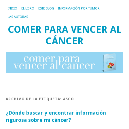
INICIO
EL LIBRO
ESTE BLOG
INFORMACIÓN POR TUMOR
LAS AUTORAS
COMER PARA VENCER AL
CÁNCER
ARCHIVO DE LA ETIQUETA:
ASCO
¿Dónde buscar y encontrar información
rigurosa sobre mi cáncer?