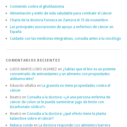
Comiendo contra el glioblastoma
Alimentación y estilo de vida saludable para combatir el cáncer
Charla de la doctora Fonseca en Zamora el 15 de noviembre
Las principales asociaciones de apoyo a enfermos de cáncer en
España
Cuidado con las medicinas integrativas, consulta antes a tu oncólogo
COMENTARIOS RECIENTES
LUDIS MARYE LOBO ALVAREZ
en
¿Sabías que el lino es un potente
concentrado de antioxidantes y un alimento con propiedades
antitumorales?
Eduardo villalba
en
La graviola no tiene propiedades contra el
cáncer
Beatriz
en
Consulta a la doctora: «¿A una persona enferma de
cáncer de colon se le puede suministrar jugo de limón con
bicarbonato sódico?»
Beatriz
en
Consulta a la doctora: ¿qué efecto tiene la planta
kalanchoe sobre el cáncer?
Rebeca conde
en
La doctora responde: Los alimentos barrera