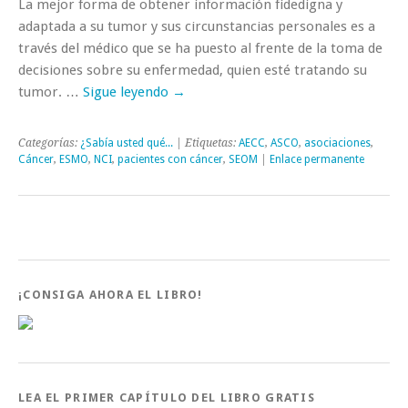
La mejor forma de obtener información fidedigna y
adaptada a su tumor y sus circunstancias personales es a
través del médico que se ha puesto al frente de la toma de
decisiones sobre su enfermedad, quien esté tratando su
tumor. …
Sigue leyendo
→
Categorías:
¿Sabía usted qué...
| Etiquetas:
AECC
,
ASCO
,
asociaciones
,
Cáncer
,
ESMO
,
NCI
,
pacientes con cáncer
,
SEOM
|
Enlace permanente
¡CONSIGA AHORA EL LIBRO!
LEA EL PRIMER CAPÍTULO DEL LIBRO GRATIS