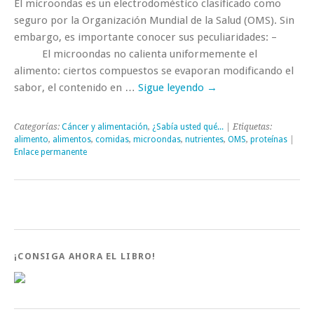
El microondas es un electrodoméstico clasificado como
seguro por la Organización Mundial de la Salud (OMS). Sin
embargo, es importante conocer sus peculiaridades: –
El microondas no calienta uniformemente el
alimento: ciertos compuestos se evaporan modificando el
sabor, el contenido en …
Sigue leyendo
→
Categorías:
Cáncer y alimentación
,
¿Sabía usted qué...
| Etiquetas:
alimento
,
alimentos
,
comidas
,
microondas
,
nutrientes
,
OMS
,
proteínas
|
Enlace permanente
¡CONSIGA AHORA EL LIBRO!