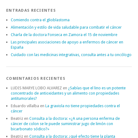
ENTRADAS RECIENTES
Comiendo contra el glioblastoma
Alimentación y estilo de vida saludable para combatir el cáncer
Charla de la doctora Fonseca en Zamora el 15 de noviembre
Las principales asociaciones de apoyo a enfermos de cáncer en
España
Cuidado con las medicinas integrativas, consulta antes a tu oncólogo
COMENTARIOS RECIENTES
LUDIS MARYE LOBO ALVAREZ
en
¿Sabías que el lino es un potente
concentrado de antioxidantes y un alimento con propiedades
antitumorales?
Eduardo villalba
en
La graviola no tiene propiedades contra el
cáncer
Beatriz
en
Consulta a la doctora: «¿A una persona enferma de
cáncer de colon se le puede suministrar jugo de limón con
bicarbonato sódico?»
Beatriz
en
Consulta a la doctora: ¿qué efecto tiene la planta