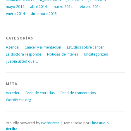
mayo 2014
abril 2014
marzo 2014
febrero 2014
enero 2014
diciembre 2013
CATEGORÍAS
Agenda
Cáncer y alimentación
Estudios sobre cáncer
La doctora responde
Noticias de interés
Uncategorized
¿Sabía usted qué…
META
Acceder
Feed de entradas
Feed de comentarios
WordPress.org
Proudly powered by
WordPress
|
Tema: Yoko por
Elmastudio
Arriba