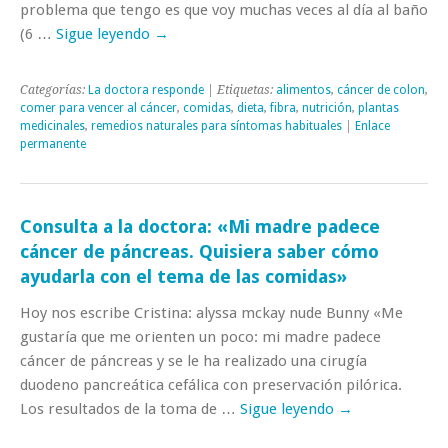
problema que tengo es que voy muchas veces al día al baño
(6 …
Sigue leyendo
→
Categorías:
La doctora responde
| Etiquetas:
alimentos
,
cáncer de colon
,
comer para vencer al cáncer
,
comidas
,
dieta
,
fibra
,
nutrición
,
plantas
medicinales
,
remedios naturales para síntomas habituales
|
Enlace
permanente
Consulta a la doctora: «Mi madre padece
cáncer de páncreas. Quisiera saber cómo
ayudarla con el tema de las comidas»
Hoy nos escribe Cristina: alyssa mckay nude Bunny «Me
gustaría que me orienten un poco: mi madre padece
cáncer de páncreas y se le ha realizado una cirugía
duodeno pancreática cefálica con preservación pilórica.
Los resultados de la toma de …
Sigue leyendo
→