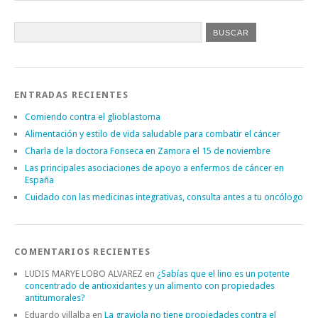
ENTRADAS RECIENTES
Comiendo contra el glioblastoma
Alimentación y estilo de vida saludable para combatir el cáncer
Charla de la doctora Fonseca en Zamora el 15 de noviembre
Las principales asociaciones de apoyo a enfermos de cáncer en
España
Cuidado con las medicinas integrativas, consulta antes a tu oncólogo
COMENTARIOS RECIENTES
LUDIS MARYE LOBO ALVAREZ
en
¿Sabías que el lino es un potente
concentrado de antioxidantes y un alimento con propiedades
antitumorales?
Eduardo villalba
en
La graviola no tiene propiedades contra el