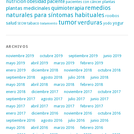
nutrición
obesidad
paciente
pacientes con cáncer
plantas
remedios
plantas medicinales
quimioterapia
naturales para síntomas habituales
rooibos
tumor
verduras
salud
yogur
tabaco
yodo
SEOM
tratamiento
ARCHIVOS
noviembre 2019
octubre 2019
septiembre 2019
junio 2019
mayo 2019
abril 2019
marzo 2019
febrero 2019
enero 2019
diciembre 2018
noviembre 2018
octubre 2018
septiembre 2018
agosto 2018
julio 2018
junio 2018
mayo 2018
abril 2018
marzo 2018
febrero 2018
enero 2018
diciembre 2017
noviembre 2017
octubre 2017
septiembre 2017
agosto 2017
julio 2017
junio 2017
mayo 2017
abril 2017
marzo 2017
febrero 2017
enero 2017
diciembre 2016
noviembre 2016
octubre 2016
septiembre 2016
agosto 2016
julio 2016
junio 2016
mayo 2016
abril 2016
marzo 2016
febrero 2016