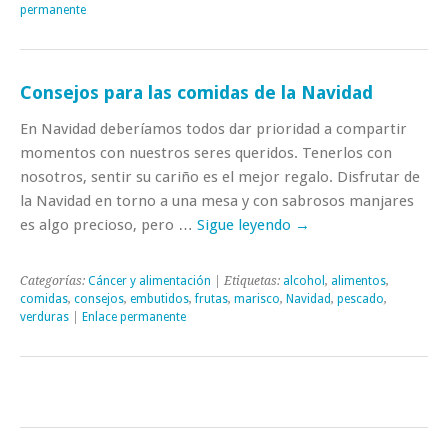
permanente
Consejos para las comidas de la Navidad
En Navidad deberíamos todos dar prioridad a compartir
momentos con nuestros seres queridos. Tenerlos con
nosotros, sentir su cariño es el mejor regalo. Disfrutar de
la Navidad en torno a una mesa y con sabrosos manjares
es algo precioso, pero …
Sigue leyendo
→
Categorías:
Cáncer y alimentación
| Etiquetas:
alcohol
,
alimentos
,
comidas
,
consejos
,
embutidos
,
frutas
,
marisco
,
Navidad
,
pescado
,
verduras
|
Enlace permanente