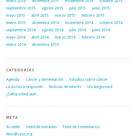
enero 2016
diciembre 2015
noviembre 2015
octubre 2015
septiembre 2015
agosto 2015
julio 2015
junio 2015
mayo 2015
abril 2015
marzo 2015
febrero 2015
enero 2015
diciembre 2014
noviembre 2014
octubre 2014
septiembre 2014
agosto 2014
julio 2014
junio 2014
mayo 2014
abril 2014
marzo 2014
febrero 2014
enero 2014
diciembre 2013
CATEGORÍAS
Agenda
Cáncer y alimentación
Estudios sobre cáncer
La doctora responde
Noticias de interés
Uncategorized
¿Sabía usted qué…
META
Acceder
Feed de entradas
Feed de comentarios
WordPress.org