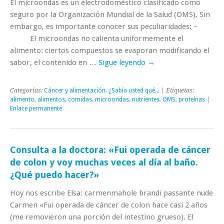
El microondas es un electrodoméstico clasificado como
seguro por la Organización Mundial de la Salud (OMS). Sin
embargo, es importante conocer sus peculiaridades: –
El microondas no calienta uniformemente el
alimento: ciertos compuestos se evaporan modificando el
sabor, el contenido en …
Sigue leyendo
→
Categorías:
Cáncer y alimentación
,
¿Sabía usted qué...
| Etiquetas:
alimento
,
alimentos
,
comidas
,
microondas
,
nutrientes
,
OMS
,
proteínas
|
Enlace permanente
Consulta a la doctora: «Fui operada de cáncer
de colon y voy muchas veces al día al baño.
¿Qué puedo hacer?»
Hoy nos escribe Elsa: carmenmahole brandi passante nude
Carmen «Fui operada de cáncer de colon hace casi 2 años
(me removieron una porción del intestino grueso). El