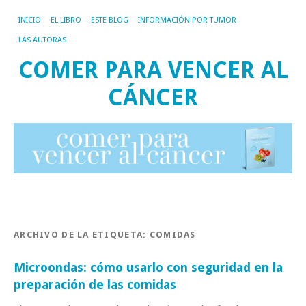
INICIO
EL LIBRO
ESTE BLOG
INFORMACIÓN POR TUMOR
LAS AUTORAS
COMER PARA VENCER AL
CÁNCER
ARCHIVO DE LA ETIQUETA:
COMIDAS
Microondas: cómo usarlo con seguridad en la
preparación de las comidas