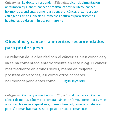
Categorías:
La doctora responde
| Etiquetas:
alcohol
,
alimentación
,
antitumorales
,
Cáncer
,
cáncer de mama
,
cáncer de útero
,
cáncer
hormonodependiente
,
comer para vencer al cáncer
,
dieta
,
ejercicio
,
estrógenos
,
frutas
,
obesidad
,
remedios naturales para síntomas
habituales
,
verduras
|
Enlace permanente
Obesidad y cáncer: alimentos recomendados
para perder peso
La relación de la obesidad con el cáncer es bien conocida y
ya se ha comentado anteriormente en este blog. El cáncer
más frecuente en ambos sexos, mama en mujeres y
próstata en varones, así como otros cánceres
hormonodependientes como …
Sigue leyendo
→
Categorías:
Cáncer y alimentación
| Etiquetas:
alimentación
,
Cáncer
,
cáncer de mama
,
cáncer de próstata
,
cáncer de útero
,
comer para vencer
al cáncer
,
hormonodependiente
,
menú
,
obesidad
,
remedios naturales
para síntomas habituales
,
sobrepeso
|
Enlace permanente