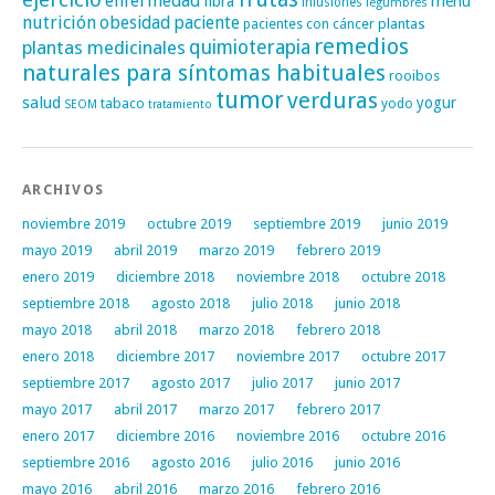
enfermedad
fibra
menú
infusiones
legumbres
nutrición
obesidad
paciente
pacientes con cáncer
plantas
remedios
plantas medicinales
quimioterapia
naturales para síntomas habituales
rooibos
tumor
verduras
salud
yogur
tabaco
yodo
SEOM
tratamiento
ARCHIVOS
noviembre 2019
octubre 2019
septiembre 2019
junio 2019
mayo 2019
abril 2019
marzo 2019
febrero 2019
enero 2019
diciembre 2018
noviembre 2018
octubre 2018
septiembre 2018
agosto 2018
julio 2018
junio 2018
mayo 2018
abril 2018
marzo 2018
febrero 2018
enero 2018
diciembre 2017
noviembre 2017
octubre 2017
septiembre 2017
agosto 2017
julio 2017
junio 2017
mayo 2017
abril 2017
marzo 2017
febrero 2017
enero 2017
diciembre 2016
noviembre 2016
octubre 2016
septiembre 2016
agosto 2016
julio 2016
junio 2016
mayo 2016
abril 2016
marzo 2016
febrero 2016