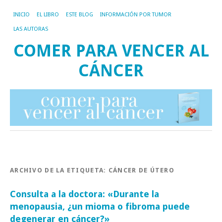
INICIO
EL LIBRO
ESTE BLOG
INFORMACIÓN POR TUMOR
LAS AUTORAS
COMER PARA VENCER AL
CÁNCER
ARCHIVO DE LA ETIQUETA:
CÁNCER DE ÚTERO
Consulta a la doctora: «Durante la
menopausia, ¿un mioma o fibroma puede
degenerar en cáncer?»