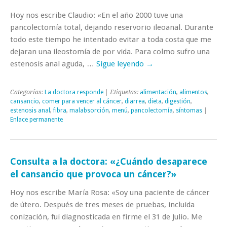
Hoy nos escribe Claudio: «En el año 2000 tuve una
pancolectomía total, dejando reservorio ileoanal. Durante
todo este tiempo he intentado evitar a toda costa que me
dejaran una ileostomía de por vida. Para colmo sufro una
estenosis anal aguda, …
Sigue leyendo
→
Categorías:
La doctora responde
| Etiquetas:
alimentación
,
alimentos
,
cansancio
,
comer para vencer al cáncer
,
diarrea
,
dieta
,
digestión
,
estenosis anal
,
fibra
,
malabsorción
,
menú
,
pancolectomía
,
síntomas
|
Enlace permanente
Consulta a la doctora: «¿Cuándo desaparece
el cansancio que provoca un cáncer?»
Hoy nos escribe María Rosa: «Soy una paciente de cáncer
de útero. Después de tres meses de pruebas, incluida
conización, fui diagnosticada en firme el 31 de Julio. Me