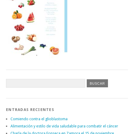
ENTRADAS RECIENTES
Comiendo contra el glioblastoma
Alimentación y estilo de vida saludable para combatir el cáncer
Charla de la doctora Fonseca en Zamora el 15 de noviembre