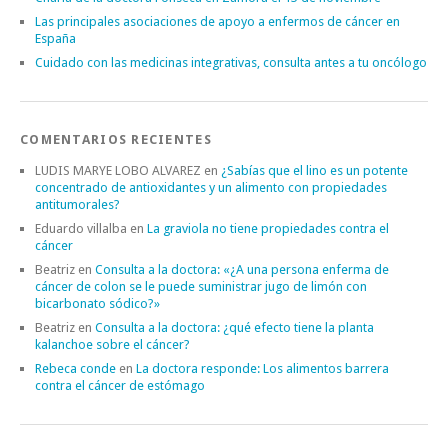
Las principales asociaciones de apoyo a enfermos de cáncer en
España
Cuidado con las medicinas integrativas, consulta antes a tu oncólogo
COMENTARIOS RECIENTES
LUDIS MARYE LOBO ALVAREZ
en
¿Sabías que el lino es un potente
concentrado de antioxidantes y un alimento con propiedades
antitumorales?
Eduardo villalba
en
La graviola no tiene propiedades contra el
cáncer
Beatriz
en
Consulta a la doctora: «¿A una persona enferma de
cáncer de colon se le puede suministrar jugo de limón con
bicarbonato sódico?»
Beatriz
en
Consulta a la doctora: ¿qué efecto tiene la planta
kalanchoe sobre el cáncer?
Rebeca conde
en
La doctora responde: Los alimentos barrera
contra el cáncer de estómago