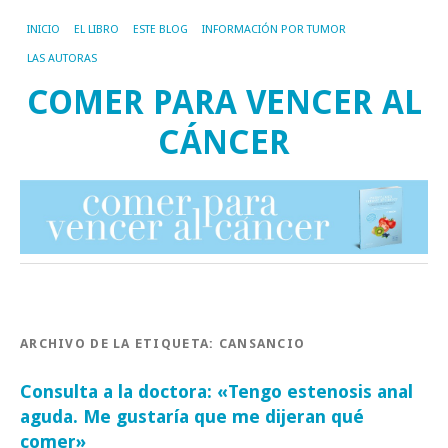
INICIO
EL LIBRO
ESTE BLOG
INFORMACIÓN POR TUMOR
LAS AUTORAS
COMER PARA VENCER AL
CÁNCER
ARCHIVO DE LA ETIQUETA:
CANSANCIO
Consulta a la doctora: «Tengo estenosis anal
aguda. Me gustaría que me dijeran qué
comer»