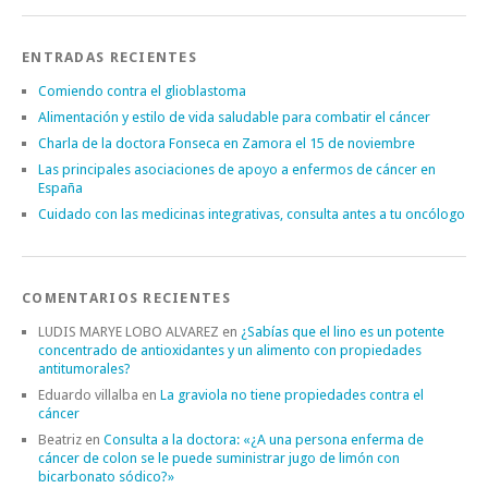
ENTRADAS RECIENTES
Comiendo contra el glioblastoma
Alimentación y estilo de vida saludable para combatir el cáncer
Charla de la doctora Fonseca en Zamora el 15 de noviembre
Las principales asociaciones de apoyo a enfermos de cáncer en
España
Cuidado con las medicinas integrativas, consulta antes a tu oncólogo
COMENTARIOS RECIENTES
LUDIS MARYE LOBO ALVAREZ
en
¿Sabías que el lino es un potente
concentrado de antioxidantes y un alimento con propiedades
antitumorales?
Eduardo villalba
en
La graviola no tiene propiedades contra el
cáncer
Beatriz
en
Consulta a la doctora: «¿A una persona enferma de
cáncer de colon se le puede suministrar jugo de limón con
bicarbonato sódico?»