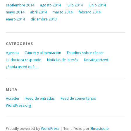
septiembre 2014
agosto 2014
julio 2014
junio 2014
mayo 2014
abril 2014
marzo 2014
febrero 2014
enero 2014
diciembre 2013
CATEGORÍAS
Agenda
Cáncer y alimentación
Estudios sobre cáncer
La doctora responde
Noticias de interés
Uncategorized
¿Sabía usted qué…
META
Acceder
Feed de entradas
Feed de comentarios
WordPress.org
Proudly powered by
WordPress
|
Tema: Yoko por
Elmastudio