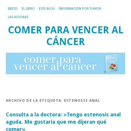
INICIO
EL LIBRO
ESTE BLOG
INFORMACIÓN POR TUMOR
LAS AUTORAS
COMER PARA VENCER AL
CÁNCER
ARCHIVO DE LA ETIQUETA:
ESTENOSIS ANAL
Consulta a la doctora: «Tengo estenosis anal
aguda. Me gustaría que me dijeran qué
comer»