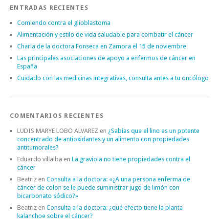
ENTRADAS RECIENTES
Comiendo contra el glioblastoma
Alimentación y estilo de vida saludable para combatir el cáncer
Charla de la doctora Fonseca en Zamora el 15 de noviembre
Las principales asociaciones de apoyo a enfermos de cáncer en
España
Cuidado con las medicinas integrativas, consulta antes a tu oncólogo
COMENTARIOS RECIENTES
LUDIS MARYE LOBO ALVAREZ
en
¿Sabías que el lino es un potente
concentrado de antioxidantes y un alimento con propiedades
antitumorales?
Eduardo villalba
en
La graviola no tiene propiedades contra el
cáncer
Beatriz
en
Consulta a la doctora: «¿A una persona enferma de
cáncer de colon se le puede suministrar jugo de limón con
bicarbonato sódico?»
Beatriz
en
Consulta a la doctora: ¿qué efecto tiene la planta
kalanchoe sobre el cáncer?