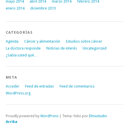
mayo 2014
abril 2014
marzo 2014
febrero 2014
enero 2014
diciembre 2013
CATEGORÍAS
Agenda
Cáncer y alimentación
Estudios sobre cáncer
La doctora responde
Noticias de interés
Uncategorized
¿Sabía usted qué…
META
Acceder
Feed de entradas
Feed de comentarios
WordPress.org
Proudly powered by
WordPress
|
Tema: Yoko por
Elmastudio
Arriba