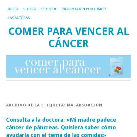
INICIO
EL LIBRO
ESTE BLOG
INFORMACIÓN POR TUMOR
LAS AUTORAS
COMER PARA VENCER AL
CÁNCER
ARCHIVO DE LA ETIQUETA:
MALABSORCIÓN
Consulta a la doctora: «Mi madre padece
cáncer de páncreas. Quisiera saber cómo
ayudarla con el tema de las comidas»