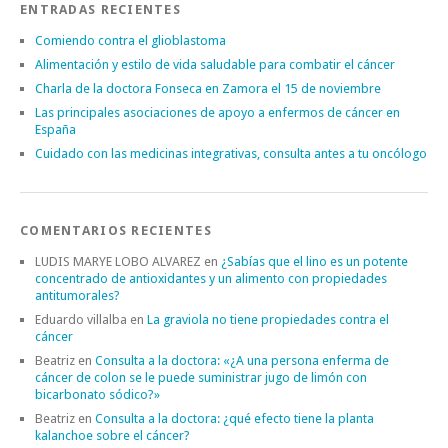
ENTRADAS RECIENTES
Comiendo contra el glioblastoma
Alimentación y estilo de vida saludable para combatir el cáncer
Charla de la doctora Fonseca en Zamora el 15 de noviembre
Las principales asociaciones de apoyo a enfermos de cáncer en
España
Cuidado con las medicinas integrativas, consulta antes a tu oncólogo
COMENTARIOS RECIENTES
LUDIS MARYE LOBO ALVAREZ
en
¿Sabías que el lino es un potente
concentrado de antioxidantes y un alimento con propiedades
antitumorales?
Eduardo villalba
en
La graviola no tiene propiedades contra el
cáncer
Beatriz
en
Consulta a la doctora: «¿A una persona enferma de
cáncer de colon se le puede suministrar jugo de limón con
bicarbonato sódico?»
Beatriz
en
Consulta a la doctora: ¿qué efecto tiene la planta
kalanchoe sobre el cáncer?