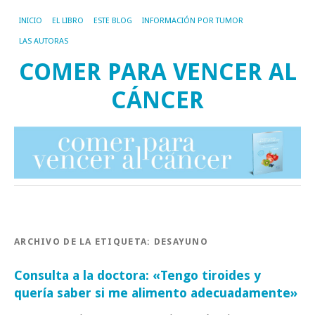
INICIO
EL LIBRO
ESTE BLOG
INFORMACIÓN POR TUMOR
LAS AUTORAS
COMER PARA VENCER AL
CÁNCER
ARCHIVO DE LA ETIQUETA:
DESAYUNO
Consulta a la doctora: «Tengo tiroides y
quería saber si me alimento adecuadamente»