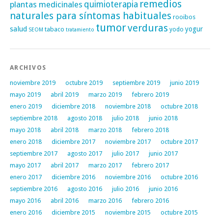
remedios
plantas medicinales
quimioterapia
naturales para síntomas habituales
rooibos
tumor
verduras
salud
yogur
tabaco
yodo
SEOM
tratamiento
ARCHIVOS
noviembre 2019
octubre 2019
septiembre 2019
junio 2019
mayo 2019
abril 2019
marzo 2019
febrero 2019
enero 2019
diciembre 2018
noviembre 2018
octubre 2018
septiembre 2018
agosto 2018
julio 2018
junio 2018
mayo 2018
abril 2018
marzo 2018
febrero 2018
enero 2018
diciembre 2017
noviembre 2017
octubre 2017
septiembre 2017
agosto 2017
julio 2017
junio 2017
mayo 2017
abril 2017
marzo 2017
febrero 2017
enero 2017
diciembre 2016
noviembre 2016
octubre 2016
septiembre 2016
agosto 2016
julio 2016
junio 2016
mayo 2016
abril 2016
marzo 2016
febrero 2016
enero 2016
diciembre 2015
noviembre 2015
octubre 2015