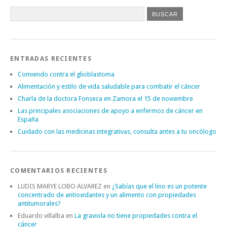
ENTRADAS RECIENTES
Comiendo contra el glioblastoma
Alimentación y estilo de vida saludable para combatir el cáncer
Charla de la doctora Fonseca en Zamora el 15 de noviembre
Las principales asociaciones de apoyo a enfermos de cáncer en
España
Cuidado con las medicinas integrativas, consulta antes a tu oncólogo
COMENTARIOS RECIENTES
LUDIS MARYE LOBO ALVAREZ
en
¿Sabías que el lino es un potente
concentrado de antioxidantes y un alimento con propiedades
antitumorales?
Eduardo villalba
en
La graviola no tiene propiedades contra el
cáncer