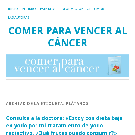
INICIO
EL LIBRO
ESTE BLOG
INFORMACIÓN POR TUMOR
LAS AUTORAS
COMER PARA VENCER AL
CÁNCER
ARCHIVO DE LA ETIQUETA:
PLÁTANOS
Consulta a la doctora: «Estoy con dieta baja
en yodo por mi tratamiento de yodo
radiactivo. ¿Qué frutas puedo consumir?»