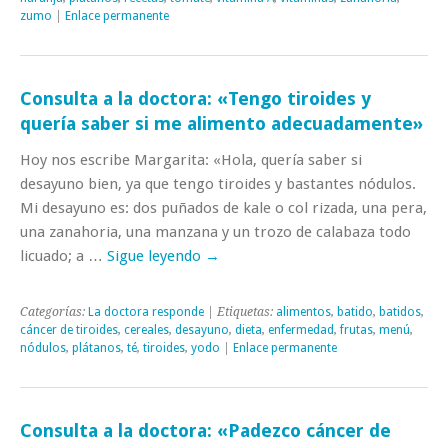
zumo
|
Enlace permanente
Consulta a la doctora: «Tengo tiroides y
quería saber si me alimento adecuadamente»
Hoy nos escribe Margarita: «Hola, quería saber si
desayuno bien, ya que tengo tiroides y bastantes nódulos.
Mi desayuno es: dos puñados de kale o col rizada, una pera,
una zanahoria, una manzana y un trozo de calabaza todo
licuado; a …
Sigue leyendo
→
Categorías:
La doctora responde
| Etiquetas:
alimentos
,
batido
,
batidos
,
cáncer de tiroides
,
cereales
,
desayuno
,
dieta
,
enfermedad
,
frutas
,
menú
,
nódulos
,
plátanos
,
té
,
tiroides
,
yodo
|
Enlace permanente
Consulta a la doctora: «Padezco cáncer de