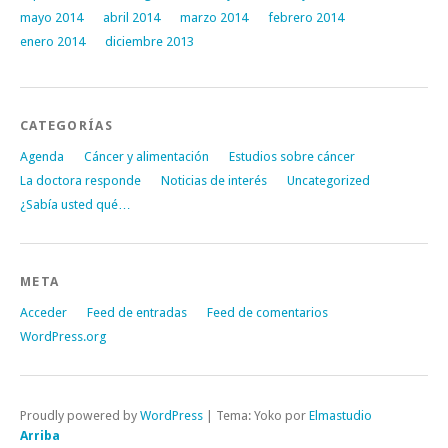
mayo 2014
abril 2014
marzo 2014
febrero 2014
enero 2014
diciembre 2013
CATEGORÍAS
Agenda
Cáncer y alimentación
Estudios sobre cáncer
La doctora responde
Noticias de interés
Uncategorized
¿Sabía usted qué…
META
Acceder
Feed de entradas
Feed de comentarios
WordPress.org
Proudly powered by
WordPress
|
Tema: Yoko por
Elmastudio
Arriba