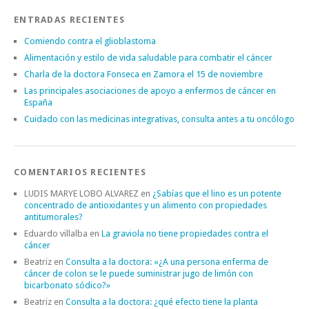
ENTRADAS RECIENTES
Comiendo contra el glioblastoma
Alimentación y estilo de vida saludable para combatir el cáncer
Charla de la doctora Fonseca en Zamora el 15 de noviembre
Las principales asociaciones de apoyo a enfermos de cáncer en
España
Cuidado con las medicinas integrativas, consulta antes a tu oncólogo
COMENTARIOS RECIENTES
LUDIS MARYE LOBO ALVAREZ
en
¿Sabías que el lino es un potente
concentrado de antioxidantes y un alimento con propiedades
antitumorales?
Eduardo villalba
en
La graviola no tiene propiedades contra el
cáncer
Beatriz
en
Consulta a la doctora: «¿A una persona enferma de
cáncer de colon se le puede suministrar jugo de limón con
bicarbonato sódico?»
Beatriz
en
Consulta a la doctora: ¿qué efecto tiene la planta