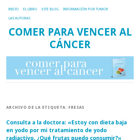
INICIO
EL LIBRO
ESTE BLOG
INFORMACIÓN POR TUMOR
LAS AUTORAS
COMER PARA VENCER AL
CÁNCER
ARCHIVO DE LA ETIQUETA:
FRESAS
Consulta a la doctora: «Estoy con dieta baja
en yodo por mi tratamiento de yodo
radiactivo. ¿Qué frutas puedo consumir?»