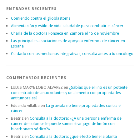
ENTRADAS RECIENTES
Comiendo contra el glioblastoma
Alimentación y estilo de vida saludable para combatir el cáncer
Charla de la doctora Fonseca en Zamora el 15 de noviembre
Las principales asociaciones de apoyo a enfermos de cáncer en
España
Cuidado con las medicinas integrativas, consulta antes a tu oncólogo
COMENTARIOS RECIENTES
LUDIS MARYE LOBO ALVAREZ
en
¿Sabías que el lino es un potente
concentrado de antioxidantes y un alimento con propiedades
antitumorales?
Eduardo villalba
en
La graviola no tiene propiedades contra el
cáncer
Beatriz
en
Consulta a la doctora: «¿A una persona enferma de
cáncer de colon se le puede suministrar jugo de limón con
bicarbonato sódico?»
Beatriz
en
Consulta a la doctora: ¿qué efecto tiene la planta