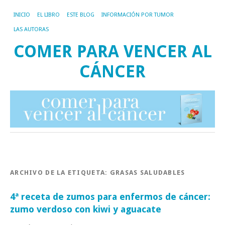
INICIO
EL LIBRO
ESTE BLOG
INFORMACIÓN POR TUMOR
LAS AUTORAS
COMER PARA VENCER AL
CÁNCER
ARCHIVO DE LA ETIQUETA:
GRASAS SALUDABLES
4ª receta de zumos para enfermos de cáncer:
zumo verdoso con kiwi y aguacate