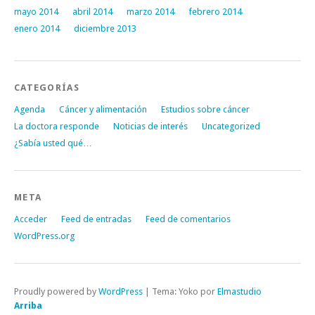
mayo 2014
abril 2014
marzo 2014
febrero 2014
enero 2014
diciembre 2013
CATEGORÍAS
Agenda
Cáncer y alimentación
Estudios sobre cáncer
La doctora responde
Noticias de interés
Uncategorized
¿Sabía usted qué…
META
Acceder
Feed de entradas
Feed de comentarios
WordPress.org
Proudly powered by
WordPress
|
Tema: Yoko por
Elmastudio
Arriba