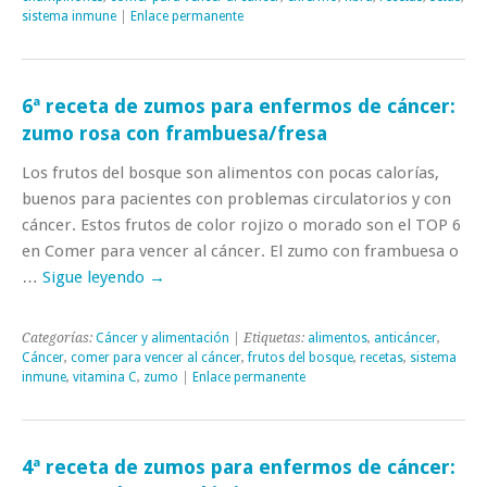
sistema inmune
|
Enlace permanente
6ª receta de zumos para enfermos de cáncer:
zumo rosa con frambuesa/fresa
Los frutos del bosque son alimentos con pocas calorías,
buenos para pacientes con problemas circulatorios y con
cáncer. Estos frutos de color rojizo o morado son el TOP 6
en Comer para vencer al cáncer. El zumo con frambuesa o
…
Sigue leyendo
→
Categorías:
Cáncer y alimentación
| Etiquetas:
alimentos
,
anticáncer
,
Cáncer
,
comer para vencer al cáncer
,
frutos del bosque
,
recetas
,
sistema
inmune
,
vitamina C
,
zumo
|
Enlace permanente
4ª receta de zumos para enfermos de cáncer: