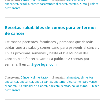
anticáncer
,
cebolla
,
comer para vencer al cáncer
,
recetas
,
zumo
|
Enlace
permanente
Recetas saludables de zumos para enfermos
de cáncer
Estimados pacientes, familiares y personas que deseáis
cuidar vuestra salud y comer sano para prevenir el cáncer:
En las próximas semanas y hasta el Día Mundial del
Cáncer, 4 de febrero, vamos a publicar 2 recetas por
semana, 8 en …
Sigue leyendo
→
Categorías:
Cáncer y alimentación
| Etiquetas:
alimentos
,
alimentos
anticáncer
,
anticáncer
,
antioxidantes
,
antitumorales
,
comer para vencer
al cáncer
,
Día Mundial del Cáncer
,
paciente
,
recetas
,
salud
,
zumo
|
Enlace
permanente