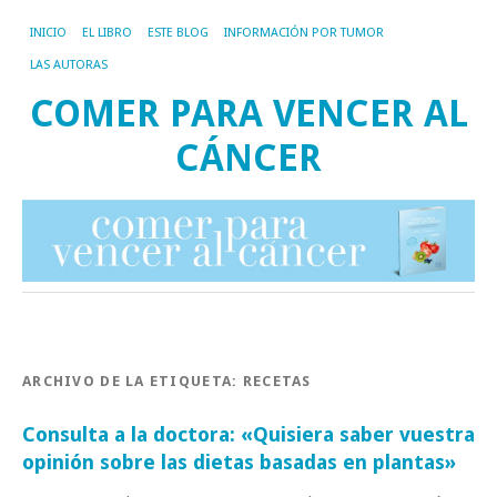
INICIO
EL LIBRO
ESTE BLOG
INFORMACIÓN POR TUMOR
LAS AUTORAS
COMER PARA VENCER AL
CÁNCER
ARCHIVO DE LA ETIQUETA:
RECETAS
Consulta a la doctora: «Quisiera saber vuestra
opinión sobre las dietas basadas en plantas»