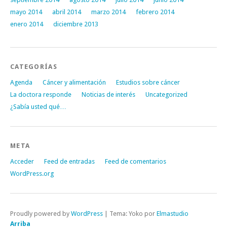
mayo 2014
abril 2014
marzo 2014
febrero 2014
enero 2014
diciembre 2013
CATEGORÍAS
Agenda
Cáncer y alimentación
Estudios sobre cáncer
La doctora responde
Noticias de interés
Uncategorized
¿Sabía usted qué…
META
Acceder
Feed de entradas
Feed de comentarios
WordPress.org
Proudly powered by
WordPress
|
Tema: Yoko por
Elmastudio
Arriba