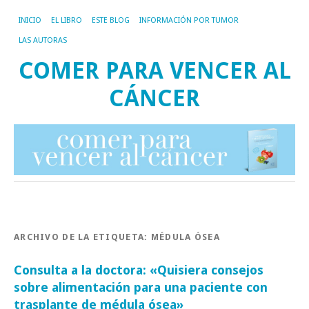
INICIO
EL LIBRO
ESTE BLOG
INFORMACIÓN POR TUMOR
LAS AUTORAS
COMER PARA VENCER AL
CÁNCER
ARCHIVO DE LA ETIQUETA:
MÉDULA ÓSEA
Consulta a la doctora: «Quisiera consejos
sobre alimentación para una paciente con
trasplante de médula ósea»