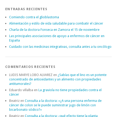
ENTRADAS RECIENTES
Comiendo contra el glioblastoma
Alimentación y estilo de vida saludable para combatir el cáncer
Charla de la doctora Fonseca en Zamora el 15 de noviembre
Las principales asociaciones de apoyo a enfermos de cáncer en
España
Cuidado con las medicinas integrativas, consulta antes a tu oncólogo
COMENTARIOS RECIENTES
LUDIS MARYE LOBO ALVAREZ
en
¿Sabías que el lino es un potente
concentrado de antioxidantes y un alimento con propiedades
antitumorales?
Eduardo villalba
en
La graviola no tiene propiedades contra el
cáncer
Beatriz
en
Consulta a la doctora: «¿A una persona enferma de
cáncer de colon se le puede suministrar jugo de limón con
bicarbonato sódico?»
Beatriz
en
Consulta a la doctora: ¿qué efecto tiene la planta