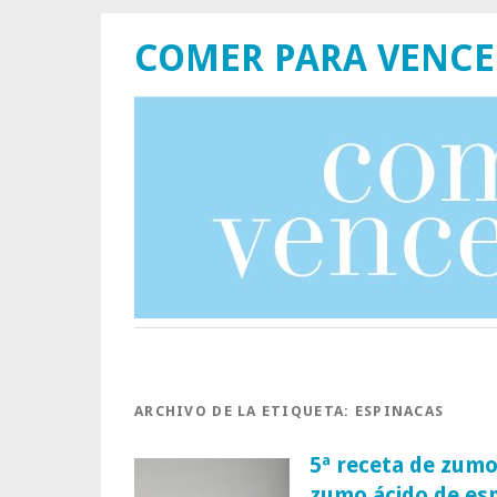
COMER PARA VENCE
ARCHIVO DE LA ETIQUETA:
ESPINACAS
5ª receta de zumo
zumo ácido de es