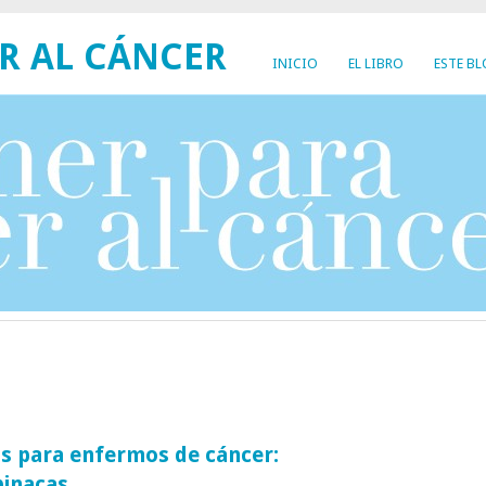
R AL CÁNCER
INICIO
EL LIBRO
ESTE B
s para enfermos de cáncer:
pinacas