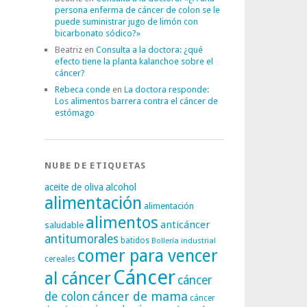
persona enferma de cáncer de colon se le
puede suministrar jugo de limón con
bicarbonato sódico?»
Beatriz
en
Consulta a la doctora: ¿qué
efecto tiene la planta kalanchoe sobre el
cáncer?
Rebeca conde
en
La doctora responde:
Los alimentos barrera contra el cáncer de
estómago
NUBE DE ETIQUETAS
alcohol
aceite de oliva
alimentación
alimentación
alimentos
anticáncer
saludable
antitumorales
batidos
Bollería industrial
comer para vencer
cereales
Cáncer
al cáncer
cáncer
cáncer de mama
de colon
cáncer