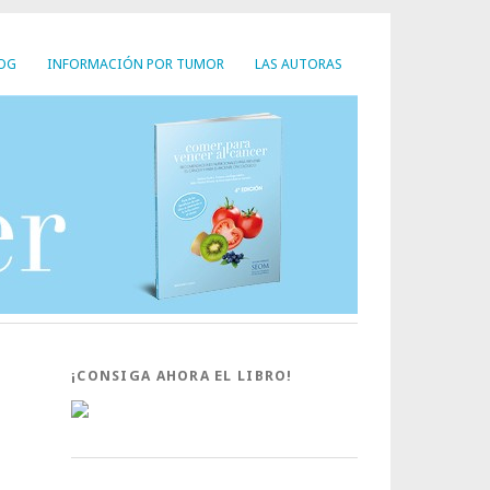
LOG
INFORMACIÓN POR TUMOR
LAS AUTORAS
¡CONSIGA AHORA EL LIBRO!