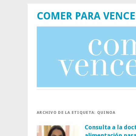
COMER PARA VENCE
ARCHIVO DE LA ETIQUETA:
QUINOA
Consulta a la doc
alimentación para