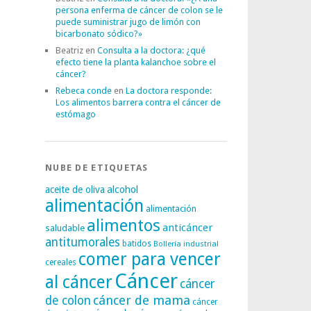
persona enferma de cáncer de colon se le
puede suministrar jugo de limón con
bicarbonato sódico?»
Beatriz
en
Consulta a la doctora: ¿qué
efecto tiene la planta kalanchoe sobre el
cáncer?
Rebeca conde
en
La doctora responde:
Los alimentos barrera contra el cáncer de
estómago
NUBE DE ETIQUETAS
alcohol
aceite de oliva
alimentación
alimentación
alimentos
anticáncer
saludable
antitumorales
batidos
Bollería industrial
comer para vencer
cereales
Cáncer
al cáncer
cáncer
cáncer de mama
de colon
cáncer