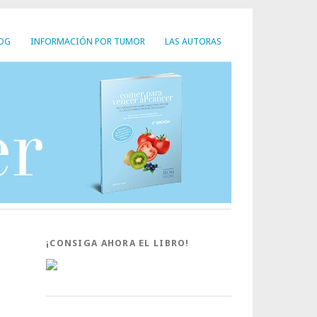
LOG
INFORMACIÓN POR TUMOR
LAS AUTORAS
¡CONSIGA AHORA EL LIBRO!