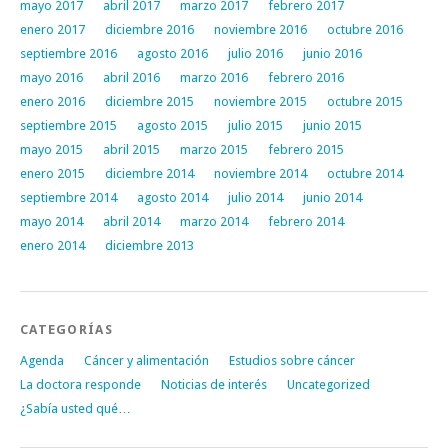
mayo 2017
abril 2017
marzo 2017
febrero 2017
enero 2017
diciembre 2016
noviembre 2016
octubre 2016
septiembre 2016
agosto 2016
julio 2016
junio 2016
mayo 2016
abril 2016
marzo 2016
febrero 2016
enero 2016
diciembre 2015
noviembre 2015
octubre 2015
septiembre 2015
agosto 2015
julio 2015
junio 2015
mayo 2015
abril 2015
marzo 2015
febrero 2015
enero 2015
diciembre 2014
noviembre 2014
octubre 2014
septiembre 2014
agosto 2014
julio 2014
junio 2014
mayo 2014
abril 2014
marzo 2014
febrero 2014
enero 2014
diciembre 2013
CATEGORÍAS
Agenda
Cáncer y alimentación
Estudios sobre cáncer
La doctora responde
Noticias de interés
Uncategorized
¿Sabía usted qué…