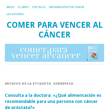
INICIO
EL LIBRO
ESTE BLOG
INFORMACIÓN POR TUMOR
LAS AUTORAS
COMER PARA VENCER AL
CÁNCER
ARCHIVO DE LA ETIQUETA:
SOBREPESO
Consulta a la doctora: «¿Qué alimentación es
recomendable para una persona con cáncer
de próstata?»