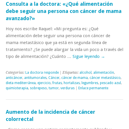
Consulta a la doctora: «¿Qué alimentación
debe seguir una persona con cáncer de mama
avanzado?»
Hoy nos escribe Raquel: «Mi pregunta es: ¿Qué
alimentación debe seguir una persona con cáncer de
mama metastásico que ya está en segunda línea de
tratamiento? ¿Se puede alargar la vida un poco a través del
tipo de alimentación? ¿Cuánto …
Sigue leyendo
→
Categorías:
La doctora responde
| Etiquetas:
alcohol
,
alimentación
,
anticáncer
,
antitumorales
,
Cáncer
,
cáncer de mama
,
cáncer metastásico
,
dieta mediterránea
,
ejercicio
,
frutas
,
hortalizas
,
legumbres
,
pescado azul
,
quimioterapia
,
sobrepeso
,
tumor
,
verduras
|
Enlace permanente
Aumento de la incidencia de cáncer
colorrectal