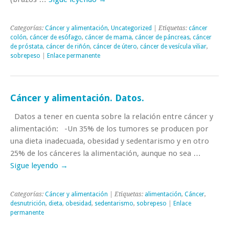
Categorías:
Cáncer y alimentación
,
Uncategorized
| Etiquetas:
cáncer
colón
,
cáncer de esófago
,
cáncer de mama
,
cáncer de páncreas
,
cáncer
de próstata
,
cáncer de riñón
,
cáncer de útero
,
cáncer de vesícula viliar
,
sobrepeso
|
Enlace permanente
Cáncer y alimentación. Datos.
Datos a tener en cuenta sobre la relación entre cáncer y
alimentación: -Un 35% de los tumores se producen por
una dieta inadecuada, obesidad y sedentarismo y en otro
25% de los cánceres la alimentación, aunque no sea …
Sigue leyendo
→
Categorías:
Cáncer y alimentación
| Etiquetas:
alimentación
,
Cáncer
,
desnutrición
,
dieta
,
obesidad
,
sedentarismo
,
sobrepeso
|
Enlace
permanente