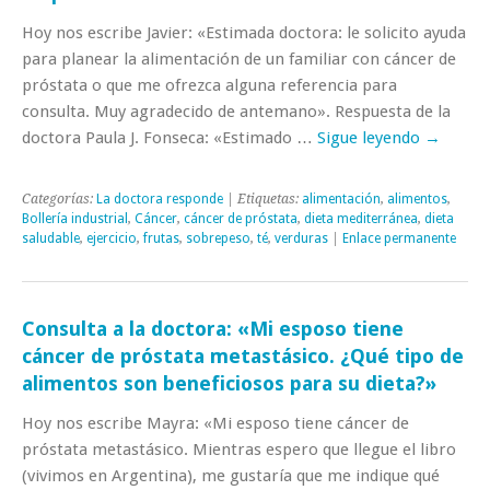
Hoy nos escribe Javier: «Estimada doctora: le solicito ayuda
para planear la alimentación de un familiar con cáncer de
próstata o que me ofrezca alguna referencia para
consulta. Muy agradecido de antemano». Respuesta de la
doctora Paula J. Fonseca: «Estimado …
Sigue leyendo
→
Categorías:
La doctora responde
| Etiquetas:
alimentación
,
alimentos
,
Bollería industrial
,
Cáncer
,
cáncer de próstata
,
dieta mediterránea
,
dieta
saludable
,
ejercicio
,
frutas
,
sobrepeso
,
té
,
verduras
|
Enlace permanente
Consulta a la doctora: «Mi esposo tiene
cáncer de próstata metastásico. ¿Qué tipo de
alimentos son beneficiosos para su dieta?»
Hoy nos escribe Mayra: «Mi esposo tiene cáncer de
próstata metastásico. Mientras espero que llegue el libro
(vivimos en Argentina), me gustaría que me indique qué