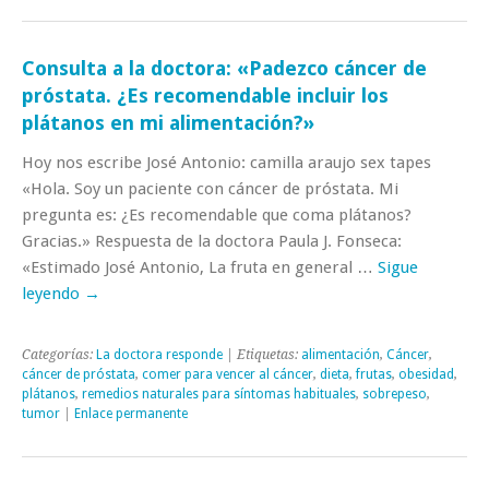
Consulta a la doctora: «Padezco cáncer de
próstata. ¿Es recomendable incluir los
plátanos en mi alimentación?»
Hoy nos escribe José Antonio: camilla araujo sex tapes
«Hola. Soy un paciente con cáncer de próstata. Mi
pregunta es: ¿Es recomendable que coma plátanos?
Gracias.» Respuesta de la doctora Paula J. Fonseca:
«Estimado José Antonio, La fruta en general …
Sigue
leyendo
→
Categorías:
La doctora responde
| Etiquetas:
alimentación
,
Cáncer
,
cáncer de próstata
,
comer para vencer al cáncer
,
dieta
,
frutas
,
obesidad
,
plátanos
,
remedios naturales para síntomas habituales
,
sobrepeso
,
tumor
|
Enlace permanente