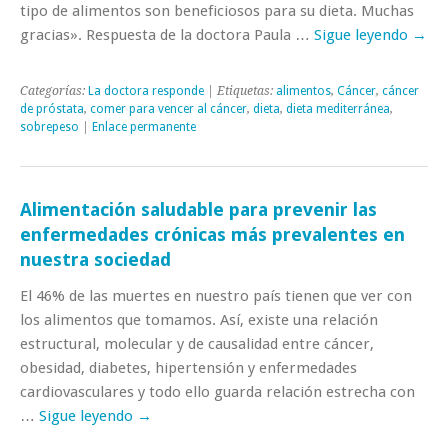
tipo de alimentos son beneficiosos para su dieta. Muchas
gracias». Respuesta de la doctora Paula …
Sigue leyendo
→
Categorías:
La doctora responde
| Etiquetas:
alimentos
,
Cáncer
,
cáncer
de próstata
,
comer para vencer al cáncer
,
dieta
,
dieta mediterránea
,
sobrepeso
|
Enlace permanente
Alimentación saludable para prevenir las
enfermedades crónicas más prevalentes en
nuestra sociedad
El 46% de las muertes en nuestro país tienen que ver con
los alimentos que tomamos. Así, existe una relación
estructural, molecular y de causalidad entre cáncer,
obesidad, diabetes, hipertensión y enfermedades
cardiovasculares y todo ello guarda relación estrecha con
…
Sigue leyendo
→