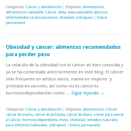
Categorías:
Cáncer y alimentación
| Etiquetas:
alimentación
,
alimentación saludable
,
Cáncer
,
dieta
,
dieta saludable
,
ejercicio
,
enfermedades cardiovasculares
,
obesidad
,
sobrepeso
|
Enlace
permanente
Obesidad y cáncer: alimentos recomendados
para perder peso
La relación de la obesidad con el cáncer es bien conocida y
ya se ha comentado anteriormente en este blog. El cáncer
más frecuente en ambos sexos, mama en mujeres y
próstata en varones, así como otros cánceres
hormonodependientes como …
Sigue leyendo
→
Categorías:
Cáncer y alimentación
| Etiquetas:
alimentación
,
Cáncer
,
cáncer de mama
,
cáncer de próstata
,
cáncer de útero
,
comer para vencer
al cáncer
,
hormonodependiente
,
menú
,
obesidad
,
remedios naturales
para síntomas habituales
,
sobrepeso
|
Enlace permanente