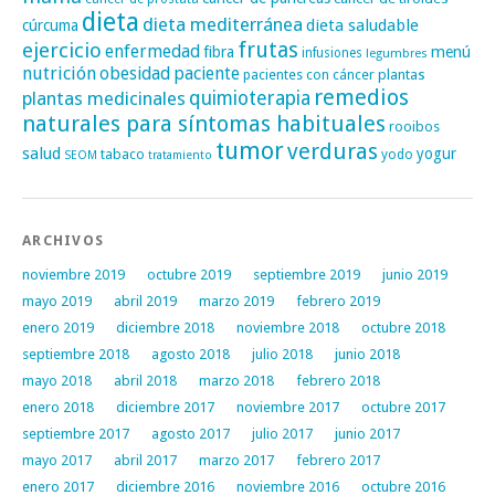
dieta
dieta mediterránea
dieta saludable
cúrcuma
frutas
ejercicio
enfermedad
fibra
menú
infusiones
legumbres
nutrición
obesidad
paciente
pacientes con cáncer
plantas
remedios
plantas medicinales
quimioterapia
naturales para síntomas habituales
rooibos
tumor
verduras
salud
yogur
tabaco
yodo
SEOM
tratamiento
ARCHIVOS
noviembre 2019
octubre 2019
septiembre 2019
junio 2019
mayo 2019
abril 2019
marzo 2019
febrero 2019
enero 2019
diciembre 2018
noviembre 2018
octubre 2018
septiembre 2018
agosto 2018
julio 2018
junio 2018
mayo 2018
abril 2018
marzo 2018
febrero 2018
enero 2018
diciembre 2017
noviembre 2017
octubre 2017
septiembre 2017
agosto 2017
julio 2017
junio 2017
mayo 2017
abril 2017
marzo 2017
febrero 2017
enero 2017
diciembre 2016
noviembre 2016
octubre 2016