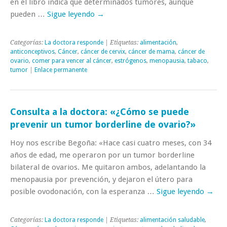
en el libro indica que determinados tumores, aunque
pueden …
Sigue leyendo
→
Categorías:
La doctora responde
| Etiquetas:
alimentación
,
anticonceptivos
,
Cáncer
,
cáncer de cervix
,
cáncer de mama
,
cáncer de
ovario
,
comer para vencer al cáncer
,
estrógenos
,
menopausia
,
tabaco
,
tumor
|
Enlace permanente
Consulta a la doctora: «¿Cómo se puede
prevenir un tumor borderline de ovario?»
Hoy nos escribe Begoña: «Hace casi cuatro meses, con 34
años de edad, me operaron por un tumor borderline
bilateral de ovarios. Me quitaron ambos, adelantando la
menopausia por prevención, y dejaron el útero para
posible ovodonación, con la esperanza …
Sigue leyendo
→
Categorías:
La doctora responde
| Etiquetas:
alimentación saludable
,