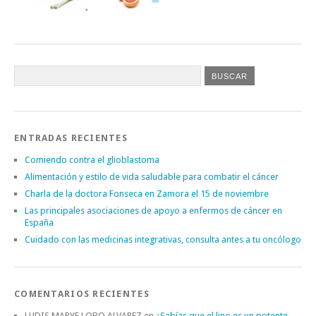
ENTRADAS RECIENTES
Comiendo contra el glioblastoma
Alimentación y estilo de vida saludable para combatir el cáncer
Charla de la doctora Fonseca en Zamora el 15 de noviembre
Las principales asociaciones de apoyo a enfermos de cáncer en
España
Cuidado con las medicinas integrativas, consulta antes a tu oncólogo
COMENTARIOS RECIENTES
LUDIS MARYE LOBO ALVAREZ
en
¿Sabías que el lino es un potente