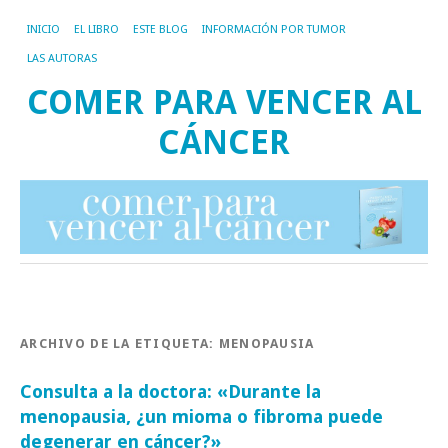
INICIO
EL LIBRO
ESTE BLOG
INFORMACIÓN POR TUMOR
LAS AUTORAS
COMER PARA VENCER AL
CÁNCER
ARCHIVO DE LA ETIQUETA:
MENOPAUSIA
Consulta a la doctora: «Durante la
menopausia, ¿un mioma o fibroma puede
degenerar en cáncer?»