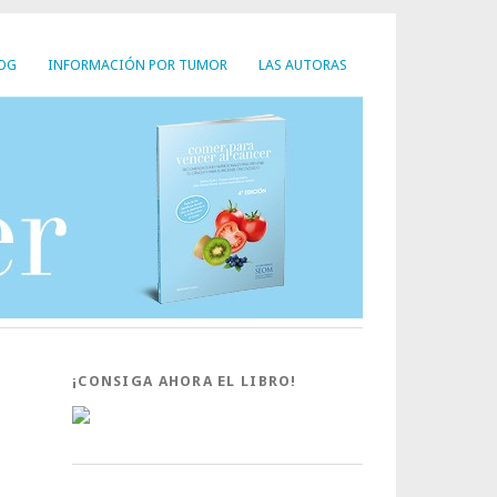
LOG
INFORMACIÓN POR TUMOR
LAS AUTORAS
¡CONSIGA AHORA EL LIBRO!