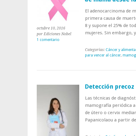
El adenocarcinoma de ma
primera causa de muerte
8 y supone el 25% de tod
octubre 10, 2016
mujeres. Sin embargo, 
por Ediciones Nobel
1 comentario
Categorías:
Cáncer y alimenta
para vencer al cáncer
,
mamogr
Detección precoz 
Las técnicas de diagnós
mamografía periódica a p
de útero o cervix median
Papanicolaou a partir de