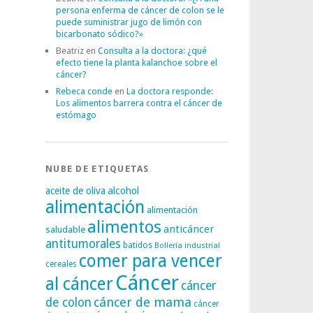
persona enferma de cáncer de colon se le
puede suministrar jugo de limón con
bicarbonato sódico?»
Beatriz
en
Consulta a la doctora: ¿qué
efecto tiene la planta kalanchoe sobre el
cáncer?
Rebeca conde
en
La doctora responde:
Los alimentos barrera contra el cáncer de
estómago
NUBE DE ETIQUETAS
alcohol
aceite de oliva
alimentación
alimentación
alimentos
anticáncer
saludable
antitumorales
batidos
Bollería industrial
comer para vencer
cereales
Cáncer
al cáncer
cáncer
cáncer de mama
de colon
cáncer