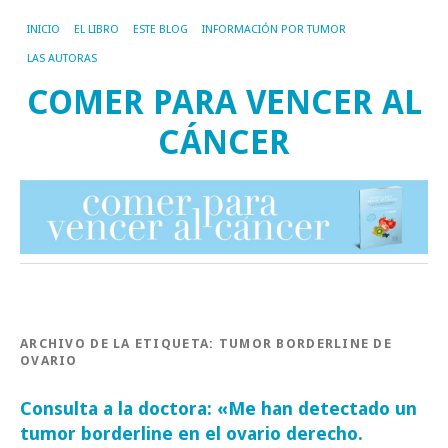
INICIO
EL LIBRO
ESTE BLOG
INFORMACIÓN POR TUMOR
LAS AUTORAS
COMER PARA VENCER AL
CÁNCER
ARCHIVO DE LA ETIQUETA:
TUMOR BORDERLINE DE
OVARIO
Consulta a la doctora: «Me han detectado un
tumor borderline en el ovario derecho.