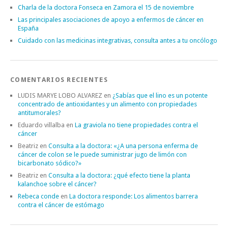
Charla de la doctora Fonseca en Zamora el 15 de noviembre
Las principales asociaciones de apoyo a enfermos de cáncer en
España
Cuidado con las medicinas integrativas, consulta antes a tu oncólogo
COMENTARIOS RECIENTES
LUDIS MARYE LOBO ALVAREZ
en
¿Sabías que el lino es un potente
concentrado de antioxidantes y un alimento con propiedades
antitumorales?
Eduardo villalba
en
La graviola no tiene propiedades contra el
cáncer
Beatriz
en
Consulta a la doctora: «¿A una persona enferma de
cáncer de colon se le puede suministrar jugo de limón con
bicarbonato sódico?»
Beatriz
en
Consulta a la doctora: ¿qué efecto tiene la planta
kalanchoe sobre el cáncer?
Rebeca conde
en
La doctora responde: Los alimentos barrera
contra el cáncer de estómago