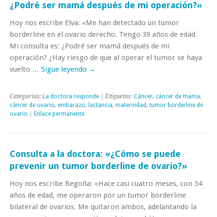
¿Podré ser mamá después de mi operación?»
Hoy nos escribe Elva: «Me han detectado un tumor
borderline en el ovario derecho. Tengo 39 años de edad.
Mi consulta es: ¿Podré ser mamá después de mi
operación? ¿Hay riesgo de que al operar el tumor se haya
vuelto …
Sigue leyendo
→
Categorías:
La doctora responde
| Etiquetas:
Cáncer
,
cáncer de mama
,
cáncer de ovario
,
embarazo
,
lactancia
,
maternidad
,
tumor borderline de
ovario
|
Enlace permanente
Consulta a la doctora: «¿Cómo se puede
prevenir un tumor borderline de ovario?»
Hoy nos escribe Begoña: «Hace casi cuatro meses, con 34
años de edad, me operaron por un tumor borderline
bilateral de ovarios. Me quitaron ambos, adelantando la