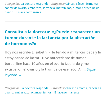
Categorías:
La doctora responde
| Etiquetas:
Cáncer
,
cáncer de mama
,
cáncer de ovario
,
embarazo
,
lactancia
,
maternidad
,
tumor borderline de
ovario
|
Enlace permanente
Consulta a la doctora: «¿Puede reaparecer un
tumor durante la lactancia por la alteración
de hormonas?»
Hoy nos escribe Elizabeth: «He tenido a mi tercer bebé y le
estoy dando de lactar. Tuve antecedente de tumor
borderline hace 10 años en el ovario izquierdo y me
extirparon el ovario y la trompa de ese lado. Al …
Sigue
leyendo
→
Categorías:
La doctora responde
| Etiquetas:
cáncer de mama
,
cáncer de
ovario
,
embarazo
,
lactancia
,
tumor
|
Enlace permanente