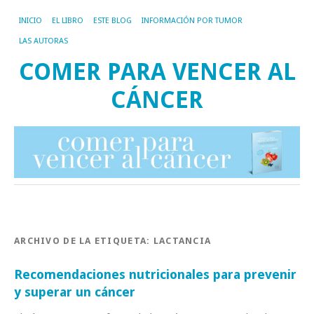
INICIO
EL LIBRO
ESTE BLOG
INFORMACIÓN POR TUMOR
LAS AUTORAS
COMER PARA VENCER AL
CÁNCER
ARCHIVO DE LA ETIQUETA:
LACTANCIA
Recomendaciones nutricionales para prevenir
y superar un cáncer