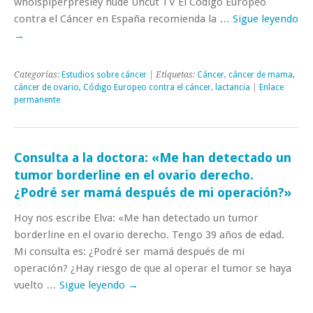
whoispiperpresley nude Uncut TV El Código Europeo
contra el Cáncer en España recomienda la …
Sigue leyendo
→
Categorías:
Estudios sobre cáncer
| Etiquetas:
Cáncer
,
cáncer de mama
,
cáncer de ovario
,
Código Europeo contra el cáncer
,
lactancia
|
Enlace
permanente
Consulta a la doctora: «Me han detectado un
tumor borderline en el ovario derecho.
¿Podré ser mamá después de mi operación?»
Hoy nos escribe Elva: «Me han detectado un tumor
borderline en el ovario derecho. Tengo 39 años de edad.
Mi consulta es: ¿Podré ser mamá después de mi
operación? ¿Hay riesgo de que al operar el tumor se haya
vuelto …
Sigue leyendo
→