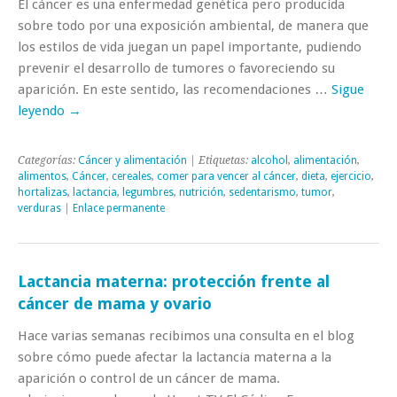
El cáncer es una enfermedad genética pero producida
sobre todo por una exposición ambiental, de manera que
los estilos de vida juegan un papel importante, pudiendo
prevenir el desarrollo de tumores o favoreciendo su
aparición. En este sentido, las recomendaciones …
Sigue
leyendo
→
Categorías:
Cáncer y alimentación
| Etiquetas:
alcohol
,
alimentación
,
alimentos
,
Cáncer
,
cereales
,
comer para vencer al cáncer
,
dieta
,
ejercicio
,
hortalizas
,
lactancia
,
legumbres
,
nutrición
,
sedentarismo
,
tumor
,
verduras
|
Enlace permanente
Lactancia materna: protección frente al
cáncer de mama y ovario
Hace varias semanas recibimos una consulta en el blog
sobre cómo puede afectar la lactancia materna a la
aparición o control de un cáncer de mama.