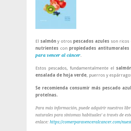
El
salmón
y otros
pescados azules
son ricos
nutrientes
con
propiedades antitumorales
.
para vencer al cáncer
Estos pescados, fundamentalmente el
salmó
ensalada de hoja verde
, puerros y espárrago
Se recomienda consumir más pescado azu
proteínas.
Para más información, puede adquirir nuestros libr
naturales para síntomas habituales’ a través de est
enlace:
https://comerparavenceralcancer.com/nuest