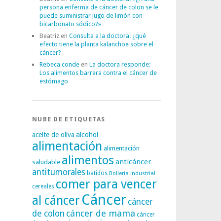
persona enferma de cáncer de colon se le
puede suministrar jugo de limón con
bicarbonato sódico?»
Beatriz
en
Consulta a la doctora: ¿qué
efecto tiene la planta kalanchoe sobre el
cáncer?
Rebeca conde
en
La doctora responde:
Los alimentos barrera contra el cáncer de
estómago
NUBE DE ETIQUETAS
alcohol
aceite de oliva
alimentación
alimentación
alimentos
anticáncer
saludable
antitumorales
batidos
Bollería industrial
comer para vencer
cereales
Cáncer
al cáncer
cáncer
cáncer de mama
de colon
cáncer