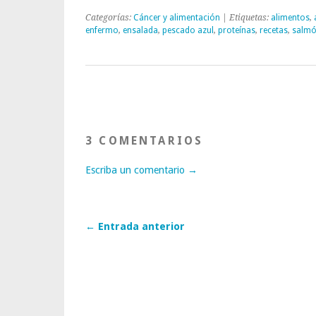
Categorías:
Cáncer y alimentación
| Etiquetas:
alimentos
,
enfermo
,
ensalada
,
pescado azul
,
proteínas
,
recetas
,
salm
3 COMENTARIOS
Escriba un comentario →
← Entrada anterior