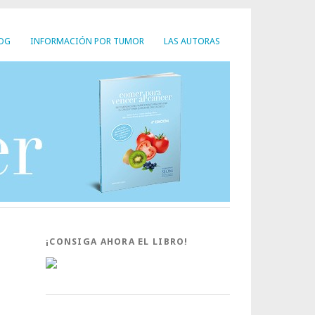
LOG
INFORMACIÓN POR TUMOR
LAS AUTORAS
¡CONSIGA AHORA EL LIBRO!