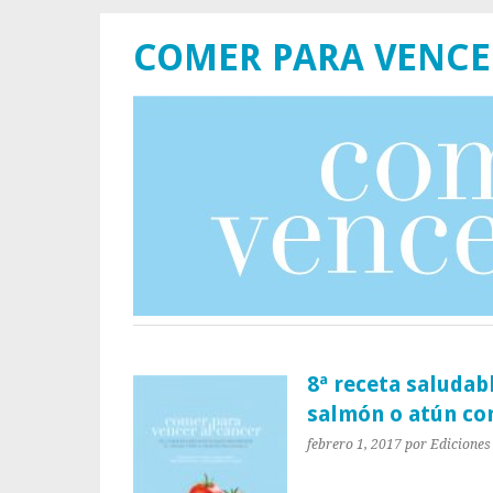
COMER PARA VENCE
8ª receta saludab
salmón o atún co
febrero 1, 2017
por Ediciones